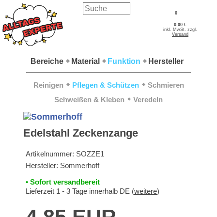
0
0,00 €
inkl. MwSt. zzgl.
Versand
Bereiche
Material
Funktion
Hersteller
Reinigen
Pflegen & Schützen
Schmieren
Schweißen & Kleben
Veredeln
Edelstahl Zeckenzange
Artikelnummer:
SOZZE1
Hersteller:
Sommerhoff
• Sofort versandbereit
Lieferzeit 1 - 3 Tage innerhalb DE (
weitere
)