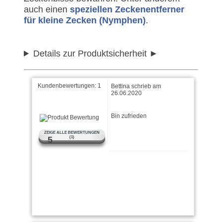
auch einen
speziellen Zeckenentferner
für kleine Zecken (Nymphen)
.
Details zur Produktsicherheit
Kundenbewertungen:
1
Bettina schrieb am
26.06.2020
Bin zufrieden
ZEIGE ALLE BEWERTUNGEN
5
(1)