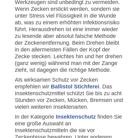
Werkzeugen sind unbedingt zu vermeiden.
Wenn Zecken erstickt werden, sondern sie
unter Stress viel Flüssigkeit in die Wunde
ab, was zu einem erhöhten Infektionsrisiko
führt. Herausdrehen ist eine immer wieder
zu lesende aber absolut falsche Methode
der Zeckenentfernung. Beim Drehen bleibt
in den allermeisten Fällen der Kopf der
Zecke stecken. Leichtes hin und her drehen
(ganz wenig) während man mit der Zange
zieht, ist dagegen die richtige Methode.
Als wirksamen Schutz vor Zecken
empfehlen wir
Ballistol Stichferei
. Das
Insektenschutzmittel schützt Sie bis zu acht
Stunden vor Zecken, Mücken, Bremsen und
vielen weiteren Insektenarten.
In der Kategorie
Insektenschutz
finden Sie
eine große Auswahl an
Insektenschutzmitteln die sie vor
Zeckenbisse bewahren. Unter anderem