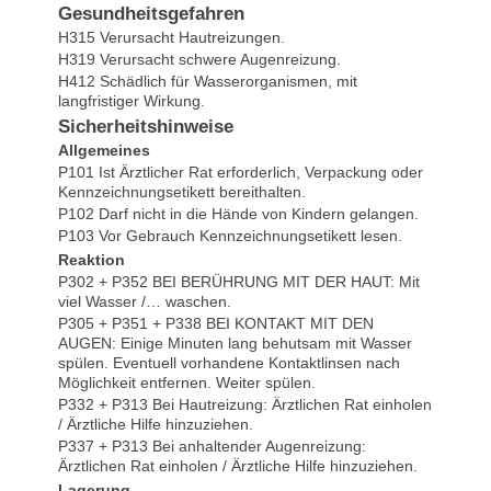
Gesundheitsgefahren
H315 Verursacht Hautreizungen.
H319 Verursacht schwere Augenreizung.
H412 Schädlich für Wasserorganismen, mit
langfristiger Wirkung.
Sicherheitshinweise
Allgemeines
P101 Ist Ärztlicher Rat erforderlich, Verpackung oder
Kennzeichnungsetikett bereithalten.
P102 Darf nicht in die Hände von Kindern gelangen.
P103 Vor Gebrauch Kennzeichnungsetikett lesen.
Reaktion
P302 + P352 BEI BERÜHRUNG MIT DER HAUT: Mit
viel Wasser /… waschen.
P305 + P351 + P338 BEI KONTAKT MIT DEN
AUGEN: Einige Minuten lang behutsam mit Wasser
spülen. Eventuell vorhandene Kontaktlinsen nach
Möglichkeit entfernen. Weiter spülen.
P332 + P313 Bei Hautreizung: Ärztlichen Rat einholen
/ Ärztliche Hilfe hinzuziehen.
P337 + P313 Bei anhaltender Augenreizung:
Ärztlichen Rat einholen / Ärztliche Hilfe hinzuziehen.
Lagerung