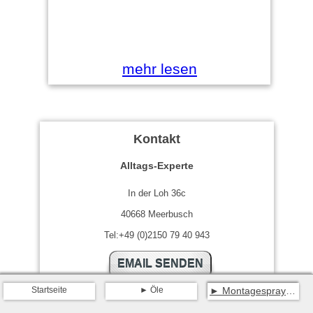
mehr lesen
Kontakt
Alltags-Experte
In der Loh 36c
40668 Meerbusch
Tel:+49 (0)2150 79 40 943
EMAIL SENDEN
Startseite
Öle
Montagespray – Kupfer Graphit