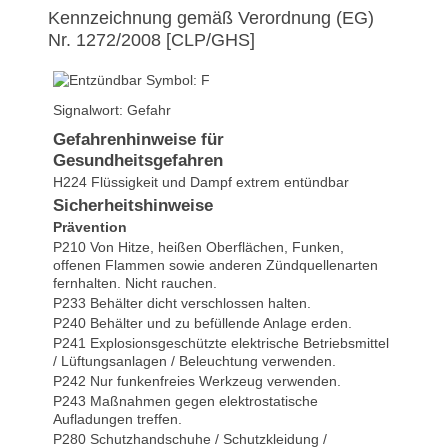
Kennzeichnung gemäß Verordnung (EG)
Nr. 1272/2008 [CLP/GHS]
Signalwort: Gefahr
Gefahrenhinweise für
Gesundheitsgefahren
H224 Flüssigkeit und Dampf extrem entündbar
Sicherheitshinweise
Prävention
P210 Von Hitze, heißen Oberflächen, Funken,
offenen Flammen sowie anderen Zündquellenarten
fernhalten. Nicht rauchen.
P233 Behälter dicht verschlossen halten.
P240 Behälter und zu befüllende Anlage erden.
P241 Explosionsgeschützte elektrische Betriebsmittel
/ Lüftungsanlagen / Beleuchtung verwenden.
P242 Nur funkenfreies Werkzeug verwenden.
P243 Maßnahmen gegen elektrostatische
Aufladungen treffen.
P280 Schutzhandschuhe / Schutzkleidung /