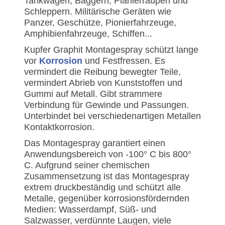
Tankwagen, Baggern, Planierraupen und
Schleppern. Militärische Geräten wie
Panzer, Geschütze, Pionierfahrzeuge,
Amphibienfahrzeuge, Schiffen...
Kupfer Graphit Montagespray schützt lange
vor
Korrosion
und Festfressen. Es
vermindert die Reibung bewegter Teile,
vermindert Abrieb von Kunststoffen und
Gummi auf Metall. Gibt strammere
Verbindung für Gewinde und Passungen.
Unterbindet bei verschiedenartigen Metallen
Kontaktkorrosion.
Das Montagespray garantiert einen
Anwendungsbereich von -100° C bis 800°
C. Aufgrund seiner chemischen
Zusammensetzung ist das Montagespray
extrem druckbeständig und schützt alle
Metalle, gegenüber korrosionsfördernden
Medien: Wasserdampf, Süß- und
Salzwasser, verdünnte Laugen, viele