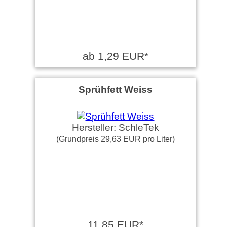
ab 1,29 EUR*
Sprühfett Weiss
Hersteller: SchleTek
(Grundpreis 29,63 EUR pro Liter)
11,85 EUR*