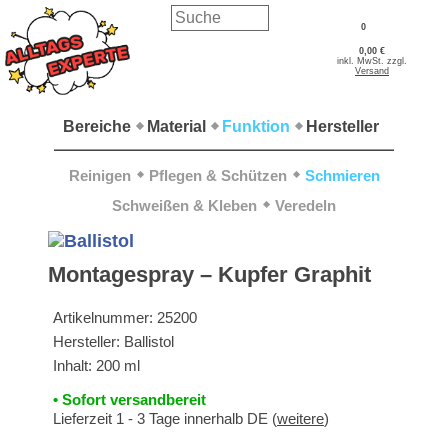
0
0,00 €
inkl. MwSt. zzgl.
Versand
Bereiche
Material
Funktion
Hersteller
Reinigen
Pflegen & Schützen
Schmieren
Schweißen & Kleben
Veredeln
Montagespray – Kupfer Graphit
Artikelnummer:
25200
Hersteller:
Ballistol
Inhalt: 200 ml
• Sofort versandbereit
Lieferzeit 1 - 3 Tage innerhalb DE (
weitere
)