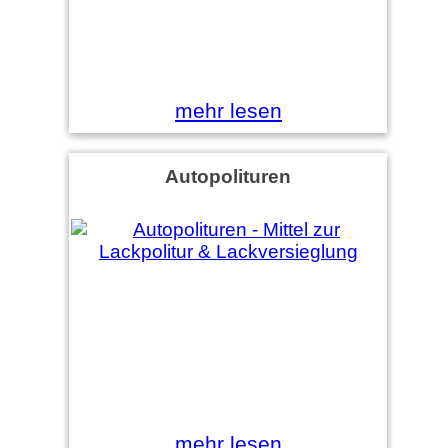
mehr lesen
Autopolituren
mehr lesen