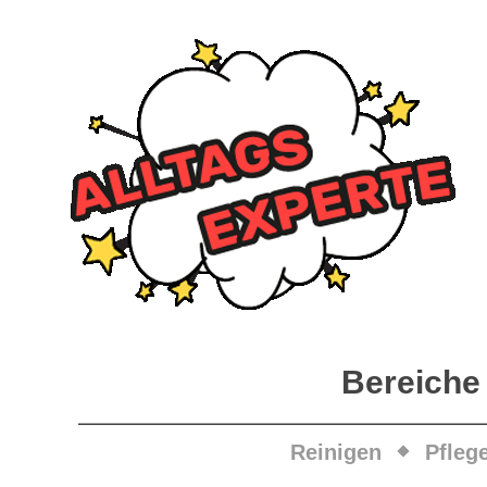
Bereiche
Reinigen
Pfleg