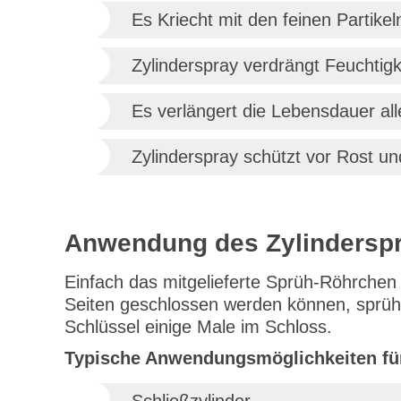
Es Kriecht mit den feinen Partikel
Zylinderspray verdrängt Feuchtig
Es verlängert die Lebensdauer all
Zylinderspray schützt vor Rost u
Anwendung des Zylindersp
Einfach das mitgelieferte Sprüh-Röhrchen 
Seiten geschlossen werden können, sprühe
Schlüssel einige Male im Schloss.
Typische Anwendungsmöglichkeiten für