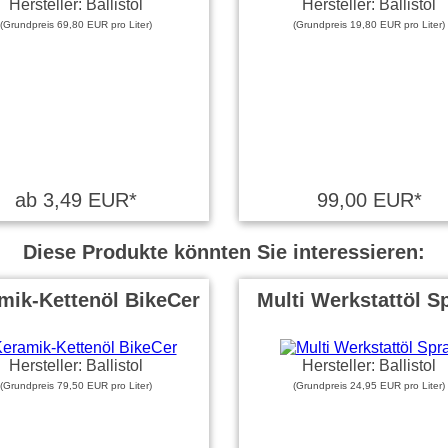
Hersteller: Ballistol
Hersteller: Ballistol
(Grundpreis 69,80 EUR pro Liter)
(Grundpreis 19,80 EUR pro Liter)
ab 3,49 EUR*
99,00 EUR*
Diese Produkte könnten Sie interessieren:
mik-Kettenöl BikeCer
Multi Werkstattöl S
Hersteller: Ballistol
Hersteller: Ballistol
(Grundpreis 79,50 EUR pro Liter)
(Grundpreis 24,95 EUR pro Liter)