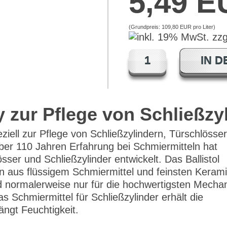
5,49 
(Grundpreis:
109,80 EUR pro Liter
)
IN 
y zur Pflege von Schließzy
iell zur Pflege von Schließzylindern, Türschlösse
über 110 Jahren Erfahrung bei Schmiermitteln hat
össer und Schließzylinder entwickelt. Das Ballistol
on aus flüssigem Schmiermittel und feinsten Kerami
d normalerweise nur für die hochwertigsten Mecha
s Schmiermittel für Schließzylinder erhält die
ängt Feuchtigkeit.