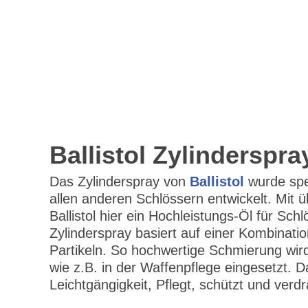
Ballistol Zylinderspra
Das Zylinderspray von
Ballistol
wurde spez
allen anderen Schlössern entwickelt. Mit 
Ballistol hier ein Hochleistungs-Öl für Schl
Zylinderspray basiert auf einer Kombinati
Partikeln. So hochwertige Schmierung wir
wie z.B. in der Waffenpflege eingesetzt. Da
Leichtgängigkeit, Pflegt, schützt und verdr