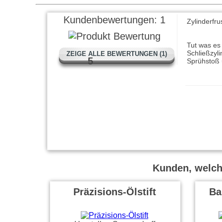
Kundenbewertungen:
1
Zylinderfr
Tut was es
Schließzyl
ZEIGE ALLE BEWERTUNGEN (1)
5
Sprühstoß
Kunden, welche
Präzisions-Ölstift
Ba