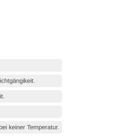
ichtgängikeit.
t.
bei keiner Temperatur.