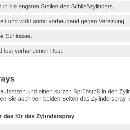
n in die engsten Stellen des Schließzylinders.
keit und wirkt somit vorbeugend gegen Vereisung.
er Schlösser.
nd löst vorhandenen Rost.
rays
aufsetzen und einen kurzen Sprühstoß in den Zylin
n Sie auch von beiden Seiten das Zylinderspray 
 das für das Zylinderspray