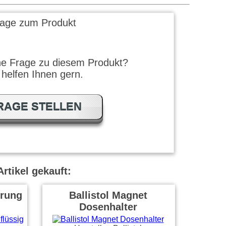
rage zum Produkt
ne Frage zu diesem Produkt?
 helfen Ihnen gern.
RAGE STELLEN
rtikel gekauft:
rung
Ballistol Magnet
Dosenhalter