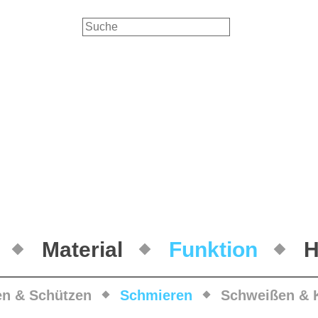
Material
Funktion
H
en & Schützen
Schmieren
Schweißen & 