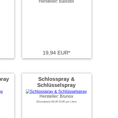
Hersteller: Ballistol
19,94 EUR*
pray
Schlosspray &
Schlüsselspray
Hersteller: Brunox
(Grundpreis 89,90 EUR pro Liter)