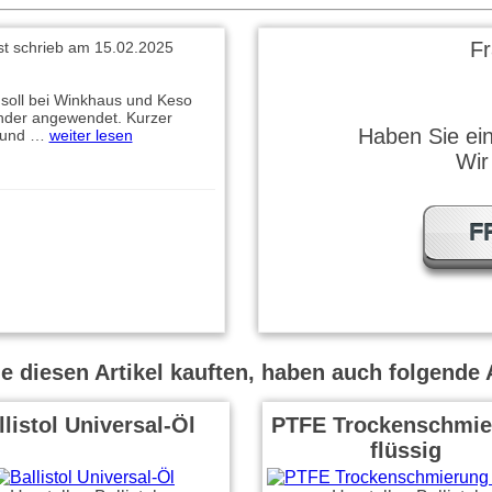
F
ust schrieb am 15.02.2025
 soll bei Winkhaus und Keso
inder angewendet. Kurzer
Haben Sie ei
 und …
weiter lesen
Wir
F
 diesen Artikel kauften, haben auch folgende A
llistol Universal-Öl
PTFE Trockenschmie
flüssig