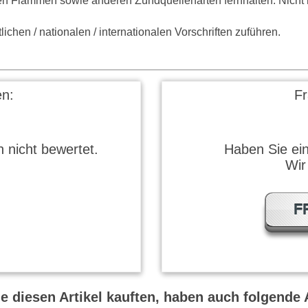
en Flammen sowie anderen Zündquellenarten fernhalten. Nicht 
ichen / nationalen / internationalen Vorschriften zuführen.
n:
F
 nicht bewertet.
Haben Sie ei
Wir
F
 diesen Artikel kauften, haben auch folgende A