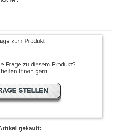
rauchen.
rage zum Produkt
ne Frage zu diesem Produkt?
 helfen Ihnen gern.
RAGE STELLEN
rtikel gekauft: