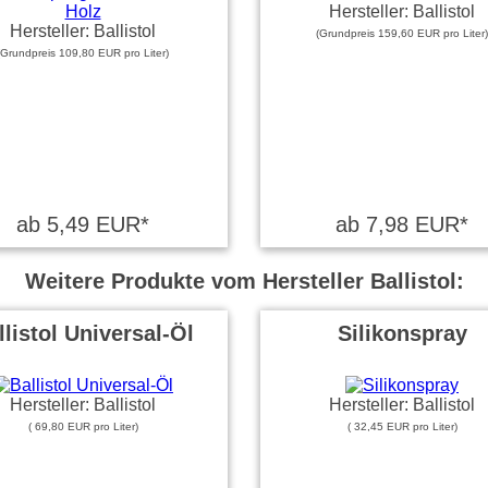
Hersteller: Ballistol
Hersteller: Ballistol
(Grundpreis 159,60 EUR pro Liter)
(Grundpreis 109,80 EUR pro Liter)
ab 5,49 EUR*
ab 7,98 EUR*
Weitere Produkte vom Hersteller Ballistol:
llistol Universal-Öl
Silikonspray
Hersteller: Ballistol
Hersteller: Ballistol
( 69,80 EUR pro Liter)
( 32,45 EUR pro Liter)