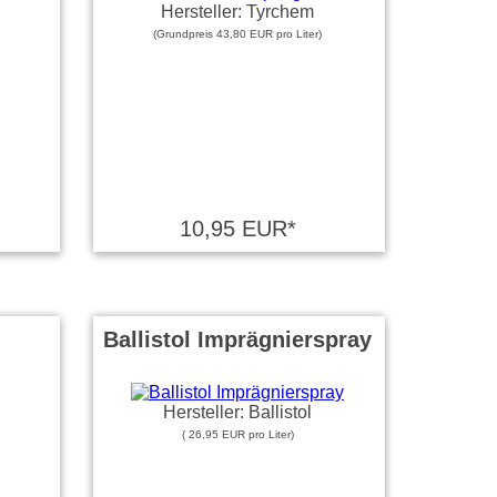
Hersteller: Tyrchem
(Grundpreis 43,80 EUR pro Liter)
10,95 EUR*
Ballistol Imprägnierspray
Hersteller: Ballistol
( 26,95 EUR pro Liter)