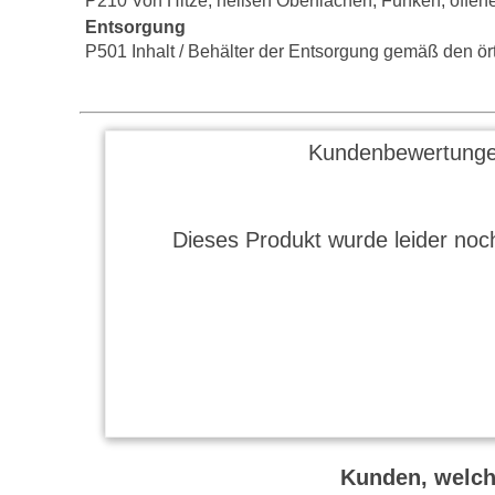
P210 Von Hitze, heißen Oberflächen, Funken, offen
Entsorgung
P501 Inhalt / Behälter der Entsorgung gemäß den örtl
Kundenbewertunge
Dieses Produkt wurde leider noch
Kunden, welche