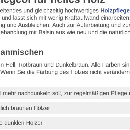
rbeitendes und gleichzeitig hochwertiges
Holzpflege
n und lässt sich mit wenig Kraftaufwand einarbeiten
 und Ausbleichen. Auch zur Aufarbeitung und zur Re
 Behandlung mit Balsin aus wie neu und die natürl
h anmischen
nen Hell, Rotbraun und Dunkelbraun. Alle Farben si
 Wenn Sie die Färbung des Holzes nicht verändern 
ht mehr nachdunkeln soll, zur regelmäßigen Pflege u
ötlich braunen Hölzer
le dunklen Hölzer