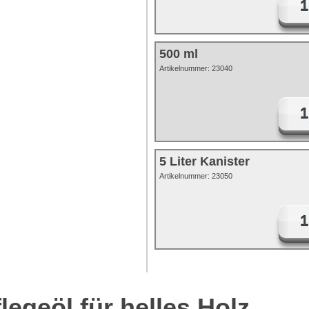
500 ml
Artikelnummer:
23040
5 Liter Kanister
Artikelnummer:
23050
flegeöl für helles Holz