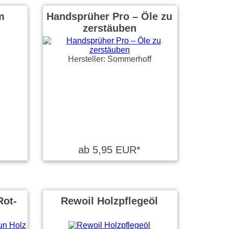
m
Handsprüher Pro – Öle zu
zerstäuben
Hersteller: Sommerhoff
ab 5,95 EUR*
Rot-
Rewoil Holzpflegeöl