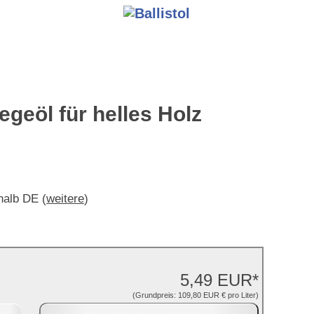
egeöl für helles Holz
rhalb DE (
weitere
)
5,49 EUR*
(Grundpreis: 109,80 EUR € pro Liter)