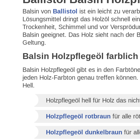
Balsin von
Ballistol
ist ein leicht zu vera
Lösungsmittel dringt das Holzöl schnell ei
Trockenheit, Schimmel und vor Versprödung
Balsin geeignet. Das Holz sieht nach der
Geltung.
Balsin Holzpflegeöl farblic
Balsin Holzpflegeöl gibt es in den Farbtö
jeden Holz-Farbton genau treffen können.
Hell.
Holzpflegeöl hell für Holz das nic
Holzpflegeöl rotbraun
für alle r
Holzpflegeöl dunkelbraun
für al