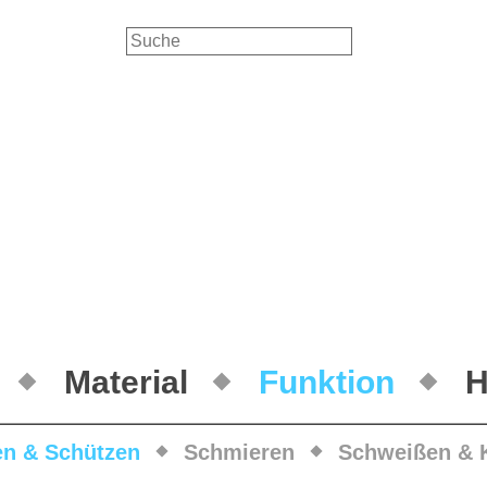
Material
Funktion
H
en & Schützen
Schmieren
Schweißen & 