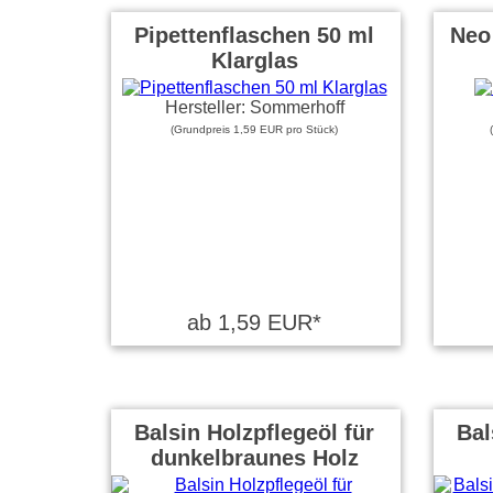
Pipettenflaschen 50 ml
Neo 
Klarglas
Hersteller: Sommerhoff
(Grundpreis 1,59 EUR pro Stück)
ab 1,59 EUR*
Balsin Holzpflegeöl für
Bal
dunkelbraunes Holz