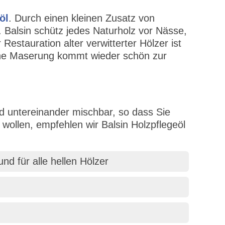
öl
. Durch einen kleinen Zusatz von
. Balsin schütz jedes Naturholz vor Nässe,
stauration alter verwitterter Hölzer ist
iche Maserung kommt wieder schön zur
nd untereinander mischbar, so dass Sie
wollen, empfehlen wir Balsin Holzpflegeöl
nd für alle hellen Hölzer