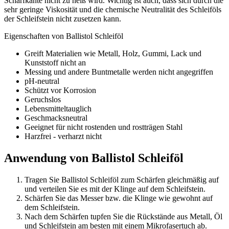
Schärfkante nicht zu heiß wird. Wichtig ist auch, dass sich durch die
sehr geringe Viskosität und die chemische Neutralität des Schleiföls
der Schleifstein nicht zusetzen kann.
Eigenschaften von Ballistol Schleiföl
Greift Materialien wie Metall, Holz, Gummi, Lack und
Kunststoff nicht an
Messing und andere Buntmetalle werden nicht angegriffen
pH-neutral
Schützt vor Korrosion
Geruchslos
Lebensmitteltauglich
Geschmacksneutral
Geeignet für nicht rostenden und rostträgen Stahl
Harzfrei - verharzt nicht
Anwendung von Ballistol Schleiföl
Tragen Sie Ballistol Schleiföl zum Schärfen gleichmäßig auf
und verteilen Sie es mit der Klinge auf dem Schleifstein.
Schärfen Sie das Messer bzw. die Klinge wie gewohnt auf
dem Schleifstein.
Nach dem Schärfen tupfen Sie die Rückstände aus Metall, Öl
und Schleifstein am besten mit einem Mikrofasertuch ab.