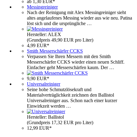
ab 1,30 EUR*
Messingreiniger
Nach der Reinigung mit Alex Messingreiniger sieht
altes angelaufenes Messing wieder aus wie neu. Patina
löst sich und die ursprüngliche …
Hersteller: ALEX
(Grundpreis 49,90 EUR pro Liter)
4,99 EUR*
Smith Messerschärfer CCKS
Verpassen Sie Ihren Messern mit den Smith
Messerschärfer CCKS wieder einen neuen Schliff.
Einfacher geht Messerschärfen kaum. Der …
9,90 EUR*
Universalreiniger
Seine hohe Schmutzlösekraft und
Materialverträglichkeit zeichnen den Ballistol
Universalreiniger aus. Schon nach einer kurzer
Einwirkzeit werden …
Hersteller: Ballistol
(Grundpreis 17,32 EUR pro Liter)
12,99 EUR*