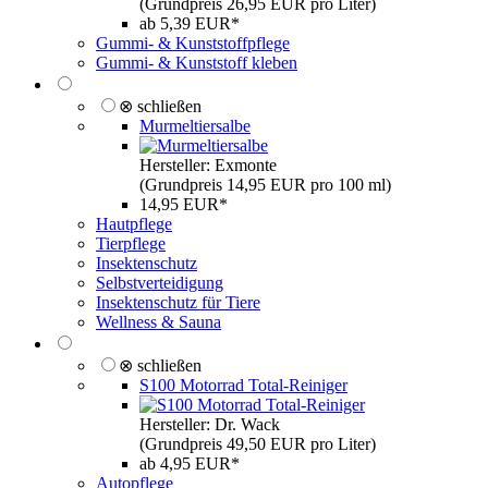
(Grundpreis 26,95 EUR pro Liter)
ab 5,39 EUR*
Gummi- & Kunststoffpflege
Gummi- & Kunststoff kleben
⊗ schließen
Murmeltiersalbe
Hersteller: Exmonte
(Grundpreis 14,95 EUR pro 100 ml)
14,95 EUR*
Hautpflege
Tierpflege
Insektenschutz
Selbstverteidigung
Insektenschutz für Tiere
Wellness & Sauna
⊗ schließen
S100 Motorrad Total-Reiniger
Hersteller: Dr. Wack
(Grundpreis 49,50 EUR pro Liter)
ab 4,95 EUR*
Autopflege