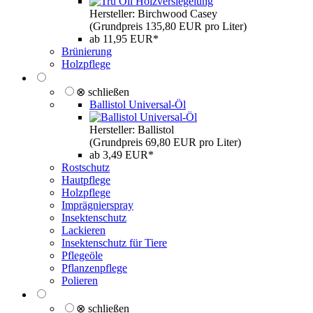
Hersteller: Birchwood Casey
(Grundpreis 135,80 EUR pro Liter)
ab 11,95 EUR*
Brünierung
Holzpflege
⊗ schließen
Ballistol Universal-Öl
Hersteller: Ballistol
(Grundpreis 69,80 EUR pro Liter)
ab 3,49 EUR*
Rostschutz
Hautpflege
Holzpflege
Imprägnierspray
Insektenschutz
Lackieren
Insektenschutz für Tiere
Pflegeöle
Pflanzenpflege
Polieren
⊗ schließen