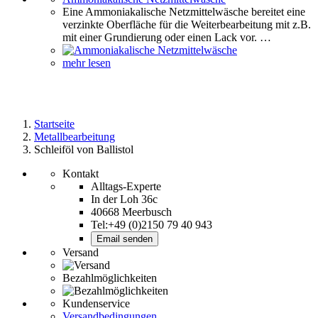
Eine Ammoniakalische Netzmittelwäsche bereitet eine
verzinkte Oberfläche für die Weiterbearbeitung mit z.B.
mit einer Grundierung oder einen Lack vor. …
mehr lesen
Startseite
Metallbearbeitung
Schleiföl von Ballistol
Kontakt
Alltags-Experte
In der Loh 36c
40668 Meerbusch
Tel:+49 (0)2150 79 40 943
Email senden
Versand
Bezahlmöglichkeiten
Kundenservice
Versandbedingungen