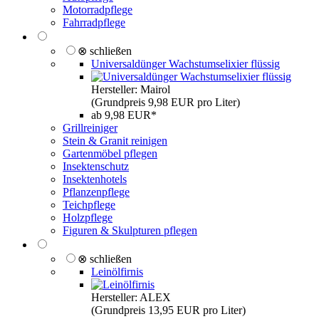
Motorradpflege
Fahrradpflege
⊗ schließen
Universaldünger Wachstumselixier flüssig
Hersteller: Mairol
(Grundpreis 9,98 EUR pro Liter)
ab 9,98 EUR*
Grillreiniger
Stein & Granit reinigen
Gartenmöbel pflegen
Insektenschutz
Insektenhotels
Pflanzenpflege
Teichpflege
Holzpflege
Figuren & Skulpturen pflegen
⊗ schließen
Leinölfirnis
Hersteller: ALEX
(Grundpreis 13,95 EUR pro Liter)