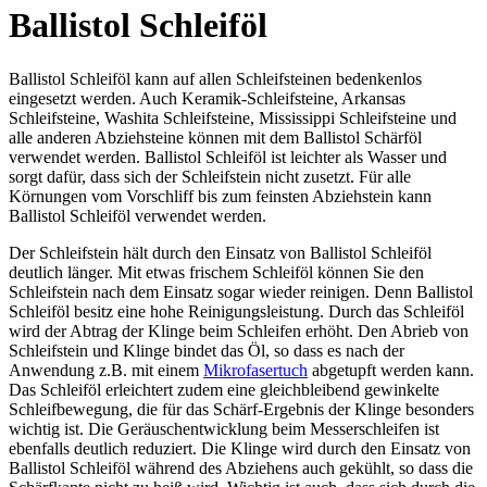
Ballistol Schleiföl
Ballistol Schleiföl kann auf allen Schleifsteinen bedenkenlos
eingesetzt werden. Auch Keramik-Schleifsteine, Arkansas
Schleifsteine, Washita Schleifsteine, Mississippi Schleifsteine und
alle anderen Abziehsteine können mit dem Ballistol Schärföl
verwendet werden. Ballistol Schleiföl ist leichter als Wasser und
sorgt dafür, dass sich der Schleifstein nicht zusetzt. Für alle
Körnungen vom Vorschliff bis zum feinsten Abziehstein kann
Ballistol Schleiföl verwendet werden.
Der Schleifstein hält durch den Einsatz von Ballistol Schleiföl
deutlich länger. Mit etwas frischem Schleiföl können Sie den
Schleifstein nach dem Einsatz sogar wieder reinigen. Denn Ballistol
Schleiföl besitz eine hohe Reinigungsleistung. Durch das Schleiföl
wird der Abtrag der Klinge beim Schleifen erhöht. Den Abrieb von
Schleifstein und Klinge bindet das Öl, so dass es nach der
Anwendung z.B. mit einem
Mikrofasertuch
abgetupft werden kann.
Das Schleiföl erleichtert zudem eine gleichbleibend gewinkelte
Schleifbewegung, die für das Schärf-Ergebnis der Klinge besonders
wichtig ist. Die Geräuschentwicklung beim Messerschleifen ist
ebenfalls deutlich reduziert. Die Klinge wird durch den Einsatz von
Ballistol Schleiföl während des Abziehens auch gekühlt, so dass die