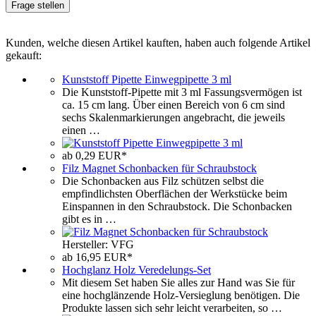
Frage stellen
Kunden, welche diesen Artikel kauften, haben auch folgende Artikel
gekauft:
Kunststoff Pipette Einwegpipette 3 ml
Die Kunststoff-Pipette mit 3 ml Fassungsvermögen ist
ca. 15 cm lang. Über einen Bereich von 6 cm sind
sechs Skalenmarkierungen angebracht, die jeweils
einen …
ab 0,29 EUR*
Filz Magnet Schonbacken für Schraubstock
Die Schonbacken aus Filz schützen selbst die
empfindlichsten Oberflächen der Werkstücke beim
Einspannen in den Schraubstock. Die Schonbacken
gibt es in …
Hersteller: VFG
ab 16,95 EUR*
Hochglanz Holz Veredelungs-Set
Mit diesem Set haben Sie alles zur Hand was Sie für
eine hochglänzende Holz-Versieglung benötigen. Die
Produkte lassen sich sehr leicht verarbeiten, so …