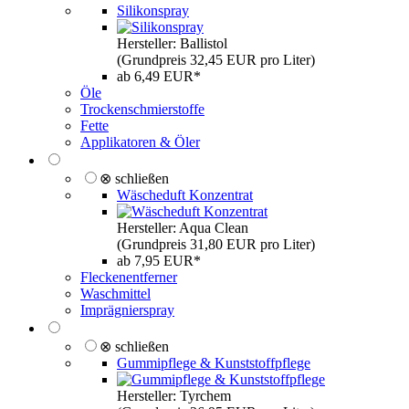
Silikonspray
Hersteller: Ballistol
(Grundpreis 32,45 EUR pro Liter)
ab 6,49 EUR*
Öle
Trockenschmierstoffe
Fette
Applikatoren & Öler
⊗ schließen
Wäscheduft Konzentrat
Hersteller: Aqua Clean
(Grundpreis 31,80 EUR pro Liter)
ab 7,95 EUR*
Fleckenentferner
Waschmittel
Imprägnierspray
⊗ schließen
Gummipflege & Kunststoffpflege
Hersteller: Tyrchem