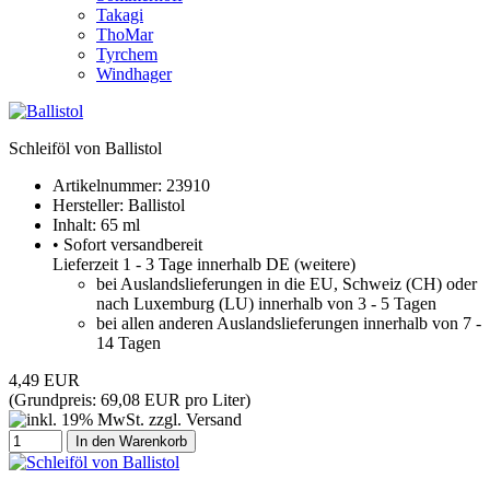
Takagi
ThoMar
Tyrchem
Windhager
Schleiföl von Ballistol
Artikelnummer:
23910
Hersteller:
Ballistol
Inhalt: 65 ml
• Sofort versandbereit
Lieferzeit 1 - 3 Tage innerhalb DE (
weitere
)
bei Auslandslieferungen in die EU, Schweiz (CH) oder
nach Luxemburg (LU) innerhalb von 3 - 5 Tagen
bei allen anderen Auslandslieferungen innerhalb von 7 -
14 Tagen
4,49 EUR
(Grundpreis:
69,08 EUR pro Liter
)
In den Warenkorb