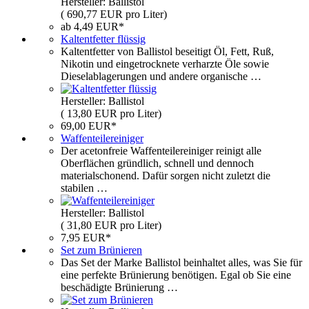
Hersteller: Ballistol
( 690,77 EUR pro Liter)
ab 4,49 EUR*
Kaltentfetter flüssig
Kaltentfetter von Ballistol beseitigt Öl, Fett, Ruß,
Nikotin und eingetrocknete verharzte Öle sowie
Dieselablagerungen und andere organische …
Hersteller: Ballistol
( 13,80 EUR pro Liter)
69,00 EUR*
Waffenteilereiniger
Der acetonfreie Waffenteilereiniger reinigt alle
Oberflächen gründlich, schnell und dennoch
materialschonend. Dafür sorgen nicht zuletzt die
stabilen …
Hersteller: Ballistol
( 31,80 EUR pro Liter)
7,95 EUR*
Set zum Brünieren
Das Set der Marke Ballistol beinhaltet alles, was Sie für
eine perfekte Brünierung benötigen. Egal ob Sie eine
beschädigte Brünierung …