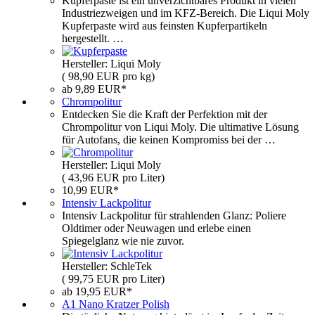
Kupferpaste ist ein unverzichtbares Produkt in vielen
Industriezweigen und im KFZ-Bereich. Die Liqui Moly
Kupferpaste wird aus feinsten Kupferpartikeln
hergestellt. …
Hersteller: Liqui Moly
( 98,90 EUR pro kg)
ab 9,89 EUR*
Chrompolitur
Entdecken Sie die Kraft der Perfektion mit der
Chrompolitur von Liqui Moly. Die ultimative Lösung
für Autofans, die keinen Kompromiss bei der …
Hersteller: Liqui Moly
( 43,96 EUR pro Liter)
10,99 EUR*
Intensiv Lackpolitur
Intensiv Lackpolitur für strahlenden Glanz: Poliere
Oldtimer oder Neuwagen und erlebe einen
Spiegelglanz wie nie zuvor.
Hersteller: SchleTek
( 99,75 EUR pro Liter)
ab 19,95 EUR*
A1 Nano Kratzer Polish