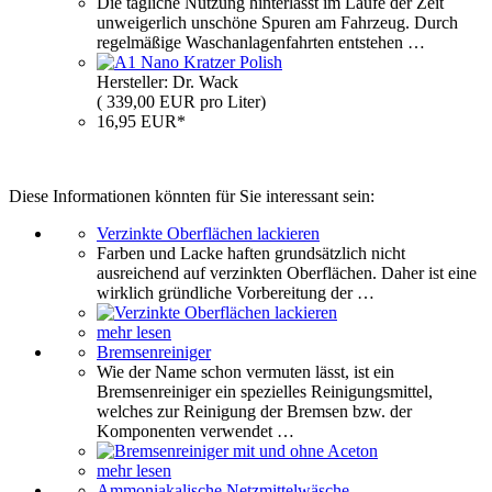
Die tägliche Nutzung hinterlässt im Laufe der Zeit
unweigerlich unschöne Spuren am Fahrzeug. Durch
regelmäßige Waschanlagenfahrten entstehen …
Hersteller: Dr. Wack
( 339,00 EUR pro Liter)
16,95 EUR*
Diese Informationen könnten für Sie interessant sein:
Verzinkte Oberflächen lackieren
Farben und Lacke haften grundsätzlich nicht
ausreichend auf verzinkten Oberflächen. Daher ist eine
wirklich gründliche Vorbereitung der …
mehr lesen
Bremsenreiniger
Wie der Name schon vermuten lässt, ist ein
Bremsenreiniger ein spezielles Reinigungsmittel,
welches zur Reinigung der Bremsen bzw. der
Komponenten verwendet …
mehr lesen
Ammoniakalische Netzmittelwäsche