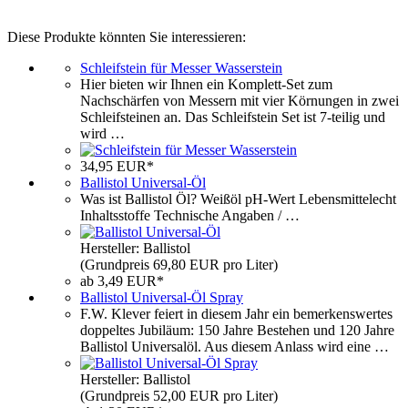
Diese Produkte könnten Sie interessieren:
Schleifstein für Messer Wasserstein
Hier bieten wir Ihnen ein Komplett-Set zum
Nachschärfen von Messern mit vier Körnungen in zwei
Schleifsteinen an. Das Schleifstein Set ist 7-teilig und
wird …
34,95 EUR*
Ballistol Universal-Öl
Was ist Ballistol Öl? Weißöl pH-Wert Lebensmittelecht
Inhaltsstoffe Technische Angaben / …
Hersteller: Ballistol
(Grundpreis 69,80 EUR pro Liter)
ab 3,49 EUR*
Ballistol Universal-Öl Spray
F.W. Klever feiert in diesem Jahr ein bemerkenswertes
doppeltes Jubiläum: 150 Jahre Bestehen und 120 Jahre
Ballistol Universalöl. Aus diesem Anlass wird eine …
Hersteller: Ballistol
(Grundpreis 52,00 EUR pro Liter)