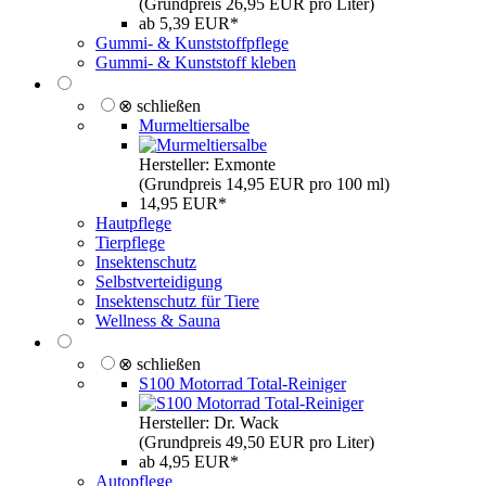
(Grundpreis 26,95 EUR pro Liter)
ab 5,39 EUR*
Gummi- & Kunststoffpflege
Gummi- & Kunststoff kleben
⊗ schließen
Murmeltiersalbe
Hersteller: Exmonte
(Grundpreis 14,95 EUR pro 100 ml)
14,95 EUR*
Hautpflege
Tierpflege
Insektenschutz
Selbstverteidigung
Insektenschutz für Tiere
Wellness & Sauna
⊗ schließen
S100 Motorrad Total-Reiniger
Hersteller: Dr. Wack
(Grundpreis 49,50 EUR pro Liter)
ab 4,95 EUR*
Autopflege