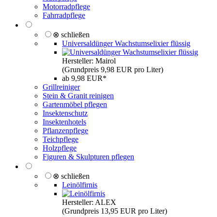
Motorradpflege
Fahrradpflege
⊗ schließen
Universaldünger Wachstumselixier flüssig
Hersteller: Mairol
(Grundpreis 9,98 EUR pro Liter)
ab 9,98 EUR*
Grillreiniger
Stein & Granit reinigen
Gartenmöbel pflegen
Insektenschutz
Insektenhotels
Pflanzenpflege
Teichpflege
Holzpflege
Figuren & Skulpturen pflegen
⊗ schließen
Leinölfirnis
Hersteller: ALEX
(Grundpreis 13,95 EUR pro Liter)