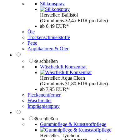
Silikonspray
Hersteller: Ballistol
(Grundpreis 32,45 EUR pro Liter)
ab 6,49 EUR*
Öle
Trockenschmierstoffe
Fette
Applikatoren & Öler
⊗ schließen
Wäscheduft Konzentrat
Hersteller: Aqua Clean
(Grundpreis 31,80 EUR pro Liter)
ab 7,95 EUR*
Fleckenentferner
Waschmittel
Imprägnierspray
⊗ schließen
Gummipflege & Kunststoffpflege
Hersteller: Tyrchem