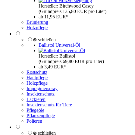
Hersteller: Birchwood Casey
(Grundpreis 135,80 EUR pro Liter)
ab 11,95 EUR*
Brünierung
Holzpflege
⊗ schließen
Ballistol Universal-Öl
Hersteller: Ballistol
(Grundpreis 69,80 EUR pro Liter)
ab 3,49 EUR*
Rostschutz
Hautpflege
Holzpflege
Imprägnierspray
Insektenschutz
Lackieren
Insektenschutz für Tiere
Pflegeöle
Pflanzenpflege
Polieren
⊗ schließen