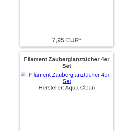
7,95 EUR*
Filament Zauberglanztücher 4er
Set
Hersteller: Aqua Clean