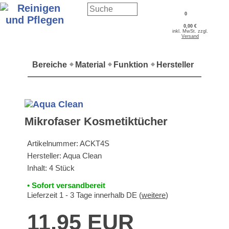
0
0,00 €
inkl. MwSt. zzgl.
Versand
Bereiche
Material
Funktion
Hersteller
Mikrofaser Kosmetiktücher
Artikelnummer:
ACKT4S
Hersteller:
Aqua Clean
Inhalt: 4 Stück
• Sofort versandbereit
Lieferzeit 1 - 3 Tage innerhalb DE (
weitere
)
11,95 EUR