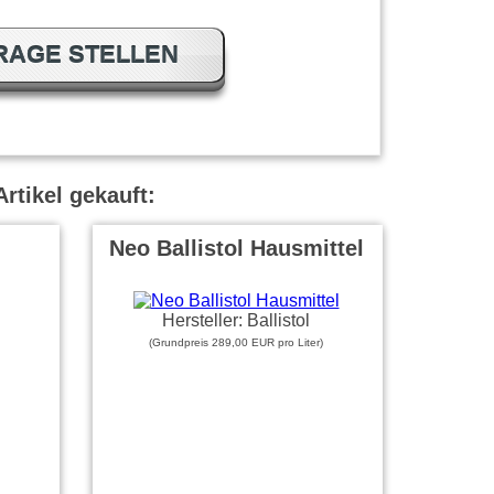
RAGE STELLEN
rtikel gekauft:
Neo Ballistol Hausmittel
Hersteller: Ballistol
(Grundpreis 289,00 EUR pro Liter)