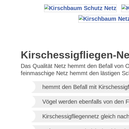
Kirschessigfliegen-N
Das Qualität Netz hemmt den Befall von Ob
feinmaschige Netz hemmt den lästigen Schä
hemmt den Befall mit Kirschessigf
Vögel werden ebenfalls von den F
Kirschessigfliegennetz gleich nac