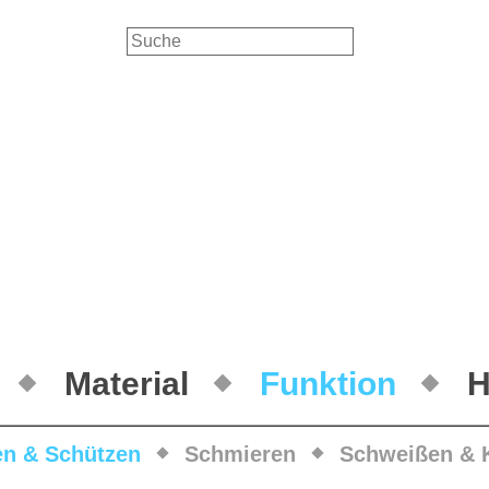
Material
Funktion
H
en & Schützen
Schmieren
Schweißen & 