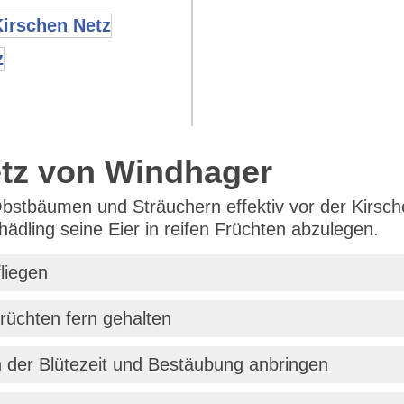
etz von Windhager
stbäumen und Sträuchern effektiv vor der Kirsche
dling seine Eier in reifen Früchten abzulegen.
liegen
rüchten fern gehalten
h der Blütezeit und Bestäubung anbringen