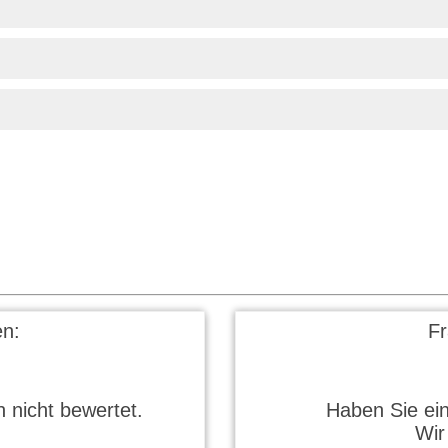
n:
F
 nicht bewertet.
Haben Sie ei
Wir