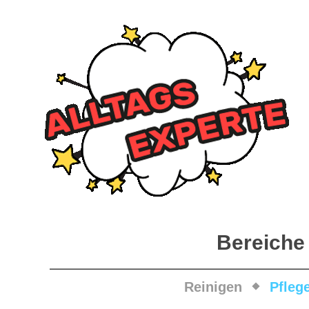
Bereiche
Reinigen
Pfleg