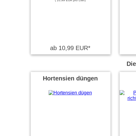
( 10,99 EUR pro Liter)
ab 10,99 EUR*
Die
Hortensien düngen