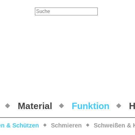
Material
Funktion
H
en & Schützen
Schmieren
Schweißen & 