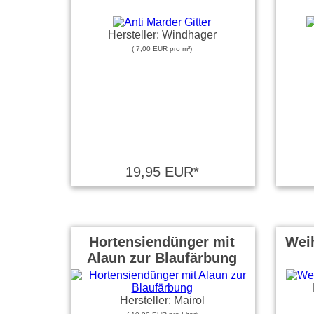
Hersteller: Windhager
( 7,00 EUR pro m²)
19,95 EUR*
Hortensiendünger mit
Weih
Alaun zur Blaufärbung
Hersteller: Mairol