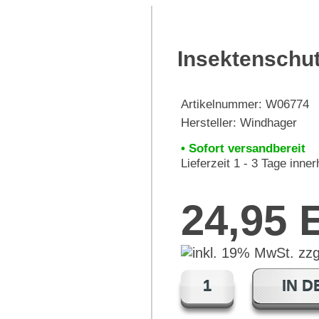
Insektenschu
Artikelnummer:
W06774
Hersteller:
Windhager
• Sofort versandbereit
Lieferzeit 1 - 3 Tage inne
24,95
IN 