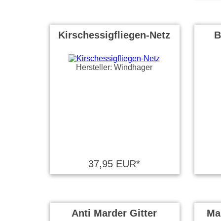
Kirschessigfliegen-Netz
B
Hersteller: Windhager
37,95 EUR*
Anti Marder Gitter
Ma