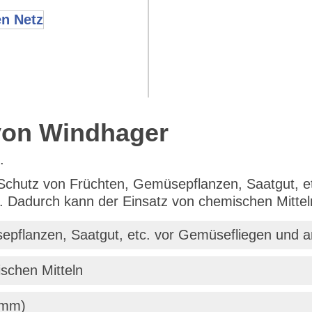
von Windhager
.
chutz von Früchten, Gemüsepflanzen, Saatgut, et
. Dadurch kann der Einsatz von chemischen Mittel
pflanzen, Saatgut, etc. vor Gemüsefliegen und a
schen Mitteln
 mm)