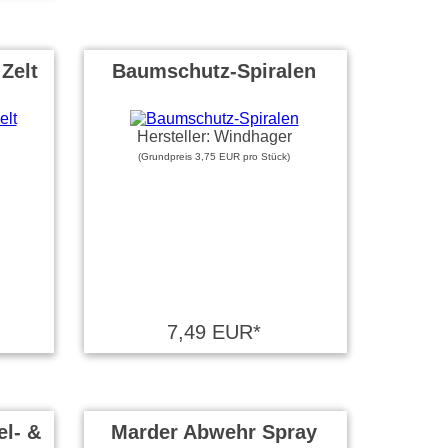
Zelt
Baumschutz-Spiralen
Hersteller: Windhager
(Grundpreis 3,75 EUR pro Stück)
7,49 EUR*
el- &
Marder Abwehr Spray