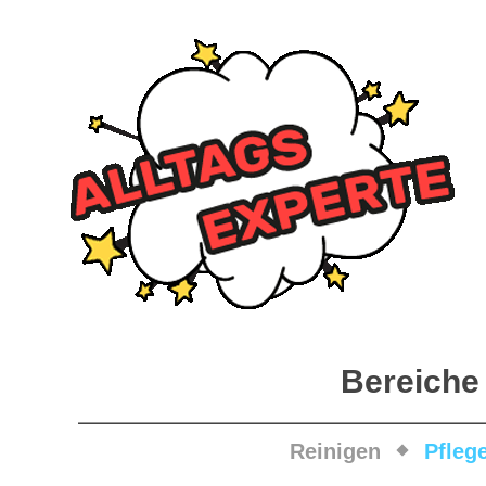
Bereiche
Reinigen
Pfleg