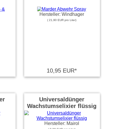
Hersteller: Windhager
( 21,90 EUR pro Liter)
10,95 EUR*
er
Universaldünger
Wachstumselixier flüssig
Hersteller: Mairol