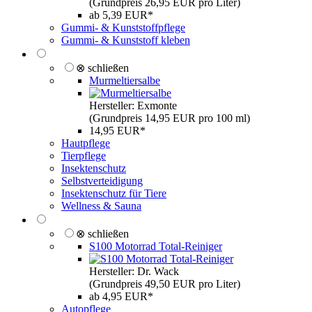
(Grundpreis 26,95 EUR pro Liter)
ab 5,39 EUR*
Gummi- & Kunststoffpflege
Gummi- & Kunststoff kleben
⊗ schließen
Murmeltiersalbe
Hersteller: Exmonte
(Grundpreis 14,95 EUR pro 100 ml)
14,95 EUR*
Hautpflege
Tierpflege
Insektenschutz
Selbstverteidigung
Insektenschutz für Tiere
Wellness & Sauna
⊗ schließen
S100 Motorrad Total-Reiniger
Hersteller: Dr. Wack
(Grundpreis 49,50 EUR pro Liter)
ab 4,95 EUR*
Autopflege