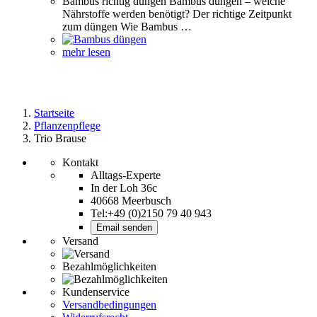
Bambus richtig düngen Bambus düngen – welche
Nährstoffe werden benötigt? Der richtige Zeitpunkt
zum düngen Wie Bambus …
mehr lesen
Startseite
Pflanzenpflege
Trio Brause
Kontakt
Alltags-Experte
In der Loh 36c
40668 Meerbusch
Tel:+49 (0)2150 79 40 943
Email senden
Versand
Bezahlmöglichkeiten
Kundenservice
Versandbedingungen