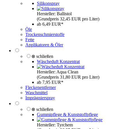
Silikonspray
Hersteller: Ballistol
(Grundpreis 32,45 EUR pro Liter)
ab 6,49 EUR*
Öle
Trockenschmierstoffe
Fette
Applikatoren & Öler
⊗ schließen
Wäscheduft Konzentrat
Hersteller: Aqua Clean
(Grundpreis 31,80 EUR pro Liter)
ab 7,95 EUR*
Fleckenentferner
Waschmittel
Imprägnierspray
⊗ schließen
Gummipflege & Kunststoffpflege
Hersteller: Tyrchem