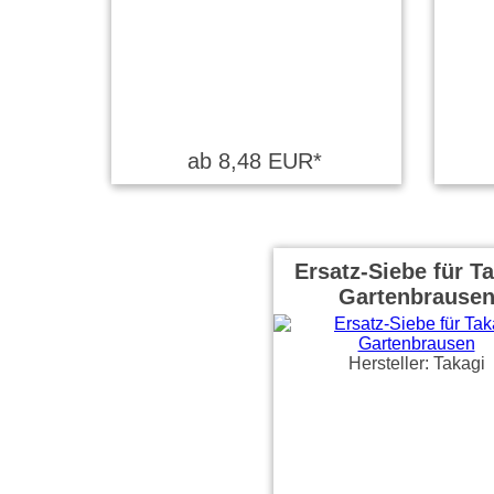
ab 8,48 EUR*
Ersatz-Siebe für T
Gartenbrause
Hersteller: Takagi