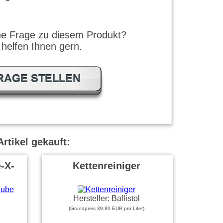
ne Frage zu diesem Produkt?
 helfen Ihnen gern.
RAGE STELLEN
rtikel gekauft:
-X-
Kettenreiniger
Hersteller: Ballistol
(Grundpreis 39,80 EUR pro Liter)