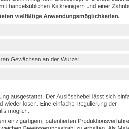
it handelsüblichen Kalkreinigern und einer Zahnbü
bieten vielfältige Anwendungsmöglichkeiten.
eren Gewächsen an der Wurzel
rung ausgestattet. Der Auslösehebel lässt sich einf
d wieder lösen. Eine einfache Regulierung der
ls möglich.
em einzigartigem, patentierten Produktionsverfahr
eichen Bewässerungsstrahl zu erhalten. Als Mate