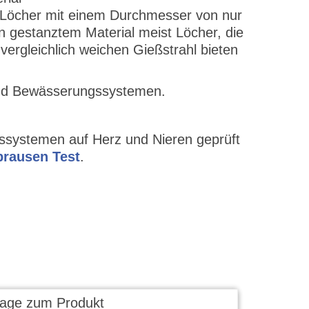
en Löcher mit einem Durchmesser von nur
 gestanztem Material meist Löcher, die
ergleichlich weichen Gießstrahl bieten
 und Bewässerungssystemen.
systemen auf Herz und Nieren geprüft
brausen Test
.
rage zum Produkt