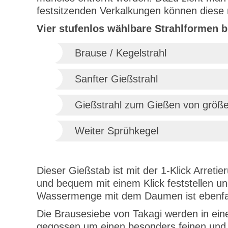
festsitzenden Verkalkungen können diese m
Vier stufenlos wählbare Strahlformen 
Brause / Kegelstrahl
Sanfter Gießstrahl
Gießstrahl zum Gießen von größ
Weiter Sprühkegel
Dieser Gießstab ist mit der 1-Klick Arretie
und bequem mit einem Klick feststellen un
Wassermenge mit dem Daumen ist ebenfal
Die Brausesiebe von Takagi werden in ein
gegossen um einen besonders feinen und w