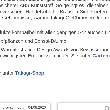
hsicherer ABS-Kunststoff. So gelingt es, die fein
versehen. Handelsübliche Brausen-Siebe bieten in
der Geheimnisse, warum Takagi-Gießbrausen den unv
rodukte kompatibel mit allen gängigen Schläuchen
Topfpflanzen und Bonsai-Bäume.
 Warentests und Design Awards von Bewässerungs
 wichtigsten Ergebnissen finden Sie unter
Garten
e unter
Takagi-Shop
.
F
merer schrieb am 04.08.2020