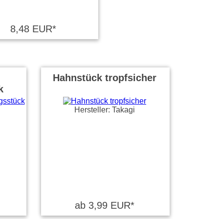
8,48 EUR*
Hahnstück tropfsicher
k
Hersteller: Takagi
ab 3,99 EUR*