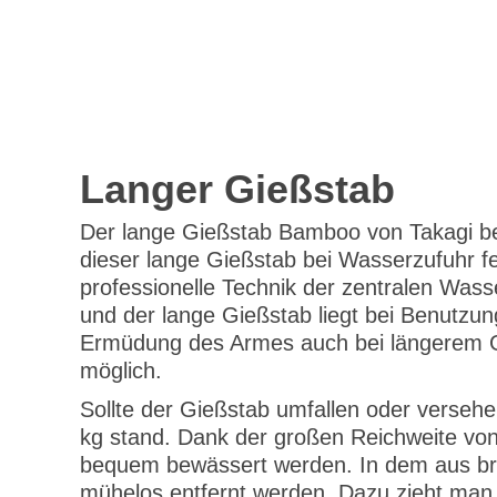
Langer Gießstab
Der lange Gießstab Bamboo von Takagi besi
dieser lange Gießstab bei Wasserzufuhr fed
professionelle Technik der zentralen Was
und der lange Gießstab liegt bei Benutzung
Ermüdung des Armes auch bei längerem Geb
möglich.
Sollte der Gießstab umfallen oder versehe
kg stand. Dank der großen Reichweite vo
bequem bewässert werden. In dem aus bru
mühelos entfernt werden. Dazu zieht ma