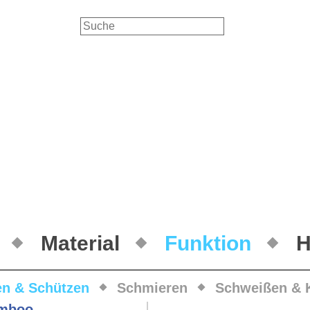
Material
Funktion
H
en & Schützen
Schmieren
Schweißen & 