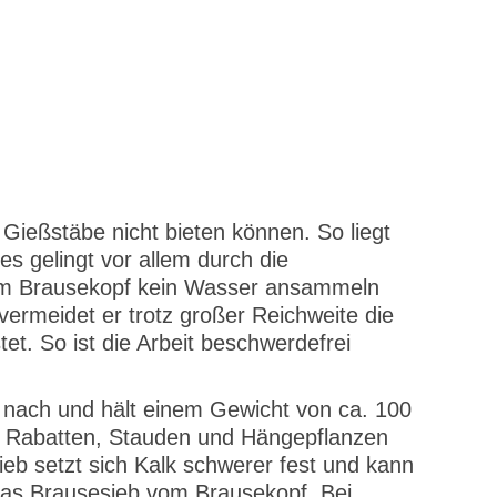
Gießstäbe nicht bieten können. So liegt
es gelingt vor allem durch die
h im Brausekopf kein Wasser ansammeln
 vermeidet er trotz großer Reichweite die
. So ist die Arbeit beschwerdefrei
ht nach und hält einem Gewicht von ca. 100
e Rabatten, Stauden und Hängepflanzen
 setzt sich Kalk schwerer fest und kann
as Brausesieb vom Brausekopf. Bei