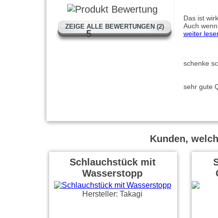
Das ist wir
Auch wenn 
ZEIGE ALLE BEWERTUNGEN (2)
5
weiter lese
schenke sc
sehr gute 
Kunden, welche
Schlauchstück mit
S
Wasserstopp
Hersteller: Takagi