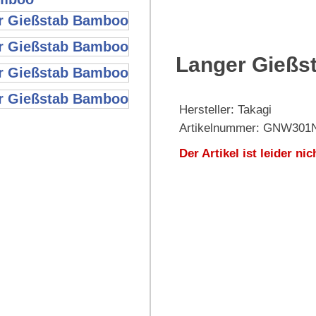
Langer Gießs
Hersteller: Takagi
Artikelnummer: GNW301
Der Artikel ist leider nic