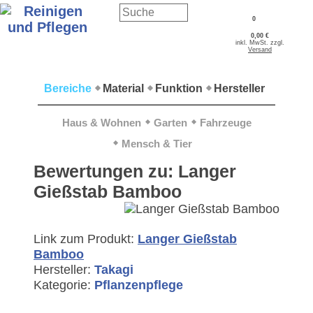
0
0,00 €
inkl. MwSt. zzgl.
Versand
Bereiche
Material
Funktion
Hersteller
Haus & Wohnen
Garten
Fahrzeuge
Mensch & Tier
Bewertungen zu: Langer
Gießstab Bamboo
Link zum Produkt:
Langer Gießstab
Bamboo
Hersteller:
Takagi
Kategorie:
Pflanzenpflege