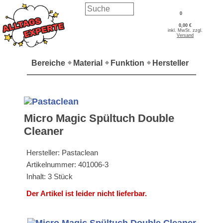
0
0,00 €
inkl. MwSt. zzgl.
Versand
Bereiche
Material
Funktion
Hersteller
Micro Magic Spültuch Double
Cleaner
Hersteller: Pastaclean
Artikelnummer: 401006-3
Inhalt: 3 Stück
Der Artikel ist leider nicht lieferbar.