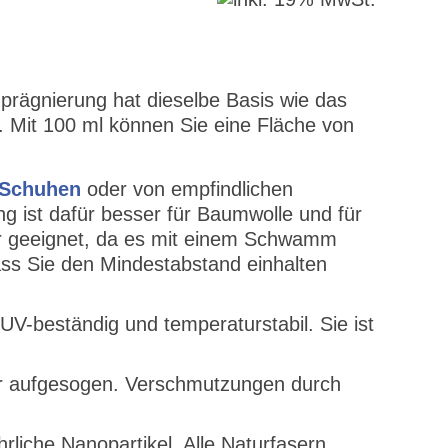
Imprägnierung hat dieselbe Basis wie das
er. Mit 100 ml können Sie eine Fläche von
 Schuhen
oder von empfindlichen
ng ist dafür besser für Baumwolle und für
ser geeignet, da es mit einem Schwamm
ss Sie den Mindestabstand einhalten
UV-beständig und temperaturstabil. Sie ist
hr aufgesogen. Verschmutzungen durch
rliche Nanopartikel. Alle Naturfasern,