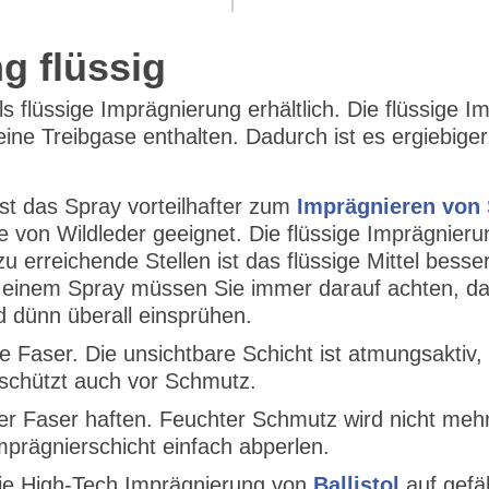
g flüssig
ls flüssige Imprägnierung erhältlich. Die flüssige 
 keine Treibgase enthalten. Dadurch ist es ergiebig
ist das Spray vorteilhafter zum
Imprägnieren von
e von Wildleder geeignet. Die flüssige Imprägnieru
u erreichende Stellen ist das flüssige Mittel bes
i einem Spray müssen Sie immer darauf achten, da
d dünn überall einsprühen.
 Faser. Die unsichtbare Schicht ist atmungsaktiv, 
schützt auch vor Schmutz.
er Faser haften. Feuchter Schmutz wird nicht me
Imprägnierschicht einfach abperlen.
die High-Tech Imprägnierung von
Ballistol
auf gefäh