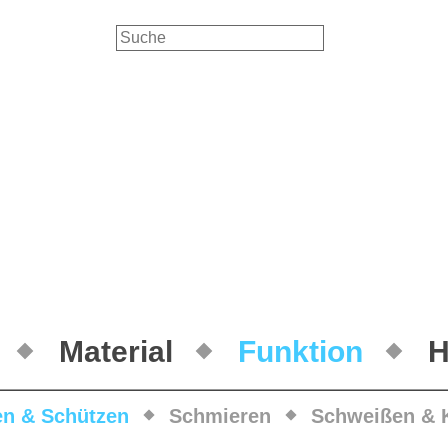
Material
Funktion
H
en & Schützen
Schmieren
Schweißen & 