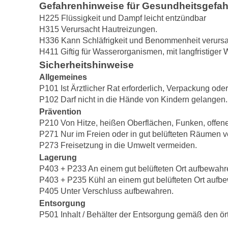
Gefahrenhinweise für Gesundheitsgefa
H225 Flüssigkeit und Dampf leicht entzündbar
H315 Verursacht Hautreizungen.
H336 Kann Schläfrigkeit und Benommenheit verurs
H411 Giftig für Wasserorganismen, mit langfristiger 
Sicherheitshinweise
Allgemeines
P101 Ist Ärztlicher Rat erforderlich, Verpackung ode
P102 Darf nicht in die Hände von Kindern gelangen.
Prävention
P210 Von Hitze, heißen Oberflächen, Funken, offen
P271 Nur im Freien oder in gut belüfteten Räumen 
P273 Freisetzung in die Umwelt vermeiden.
Lagerung
P403 + P233 An einem gut belüfteten Ort aufbewahre
P403 + P235 Kühl an einem gut belüfteten Ort aufb
P405 Unter Verschluss aufbewahren.
Entsorgung
P501 Inhalt / Behälter der Entsorgung gemäß den örtl