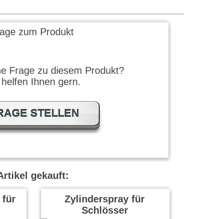
rage zum Produkt
ne Frage zu diesem Produkt?
 helfen Ihnen gern.
RAGE STELLEN
rtikel gekauft:
 für
Zylinderspray für
Schlösser