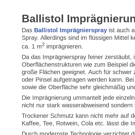
Ballistol Imprägnierun
Das
Ballistol Imprägnierspray
ist auch a
Spray. Allerdings sind im flüssigen Mittel
2
ca. 1 m
imprägnieren.
Da das Imprägnierspray feiner zerstäubt, 
Oberflächenstrukturen wie zum Beispiel di
große Flächen geeignet. Auch für schwer z
oder Pinsel aufgetragen werden kann. Be
sowie die Oberfläche sehr gleichmäßig un
Die Imprägnierung ummantelt jede einzelne
nicht nur stark wasserabweisend sondern 
Trockener Schmutz kann nicht mehr auf d
Kaffee, Tee, Rotwein, Cola etc. lässt die 
Durch modernste Technologie verzichtet 