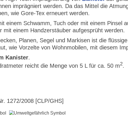
nen imprägniert werden. Da das Mittel die Atmungsa
en, wie Gore-Tex erneuert werden.
 mit einem Schwamm, Tuch oder mit einem Pinsel au
er mit einem Handzerstäuber aufgesprüht werden.
ken, Planen, Segel und Markisen ist die flüssige
gut, wie Vorzelte von Wohnmobilen, mit diesem Imp
im Kanister
.
2
atmeter reicht die Menge von 5 L für ca. 50 m
.
r. 1272/2008 [CLP/GHS]