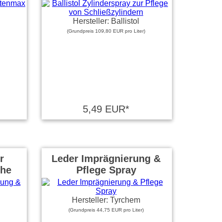
Hersteller: Ballistol
(Grundpreis 109,80 EUR pro Liter)
5,49 EUR*
r
Leder Imprägnierung &
uhe
Pflege Spray
Hersteller: Tyrchem
(Grundpreis 44,75 EUR pro Liter)