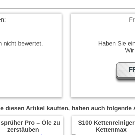
n:
F
 nicht bewertet.
Haben Sie ei
Wir
F
 diesen Artikel kauften, haben auch folgende A
sprüher Pro – Öle zu
S100 Kettenreiniger
zerstäuben
Kettenmax