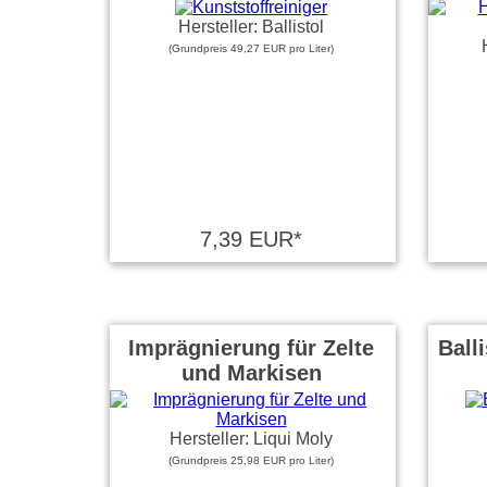
Hersteller: Ballistol
(Grundpreis 49,27 EUR pro Liter)
7,39 EUR*
Imprägnierung für Zelte
Ball
und Markisen
Hersteller: Liqui Moly
(Grundpreis 25,98 EUR pro Liter)