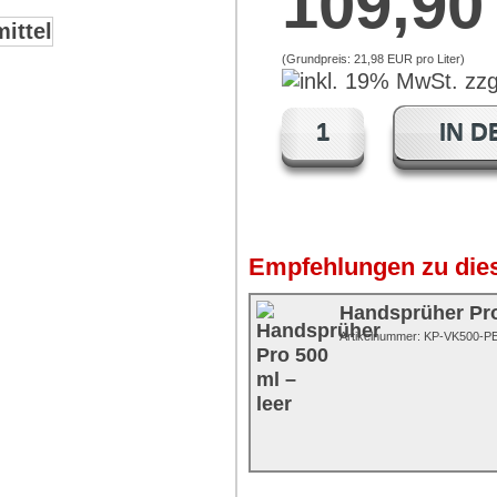
109,9
(Grundpreis:
21,98 EUR pro Liter
)
IN 
Empfehlungen zu dies
Handsprüher Pro
Artikelnummer: KP-VK500-P