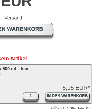
0 EUR
DEN WARENKORB
em Artikel
 500 ml – leer
E
5,95 EUR*
IN DEN WARENKORB
*