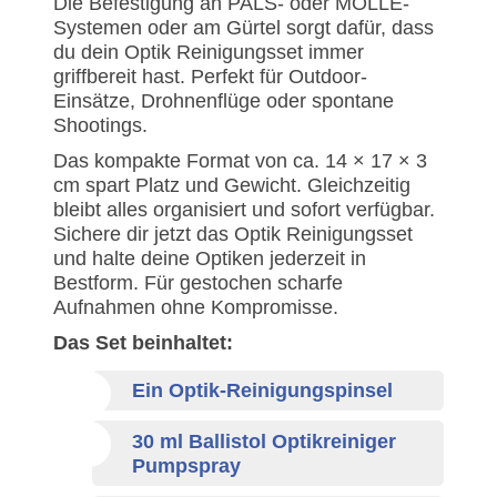
Die Befestigung an PALS- oder MOLLE-
Systemen oder am Gürtel sorgt dafür, dass
du dein Optik Reinigungsset immer
griffbereit hast. Perfekt für Outdoor-
Einsätze, Drohnenflüge oder spontane
Shootings.
Das kompakte Format von ca. 14 × 17 × 3
cm spart Platz und Gewicht. Gleichzeitig
bleibt alles organisiert und sofort verfügbar.
Sichere dir jetzt das Optik Reinigungsset
und halte deine Optiken jederzeit in
Bestform. Für gestochen scharfe
Aufnahmen ohne Kompromisse.
Das Set beinhaltet:
Ein Optik-Reinigungspinsel
30 ml Ballistol Optikreiniger
Pumpspray