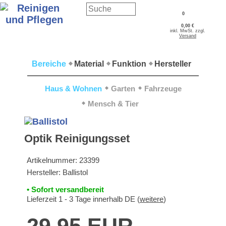
0
0,00 €
inkl. MwSt. zzgl.
Versand
Bereiche
Material
Funktion
Hersteller
Haus & Wohnen
Garten
Fahrzeuge
Mensch & Tier
Optik Reinigungsset
Artikelnummer:
23399
Hersteller:
Ballistol
• Sofort versandbereit
Lieferzeit 1 - 3 Tage innerhalb DE (
weitere
)