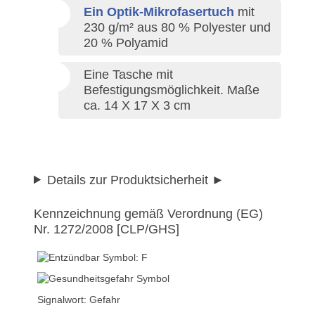
Ein Optik-Mikrofasertuch
mit
230 g/m² aus 80 % Polyester und
20 % Polyamid
Eine Tasche mit
Befestigungsmöglichkeit. Maße
ca. 14 X 17 X 3 cm
Details zur Produktsicherheit
Kennzeichnung gemäß Verordnung (EG)
Nr. 1272/2008 [CLP/GHS]
Signalwort: Gefahr