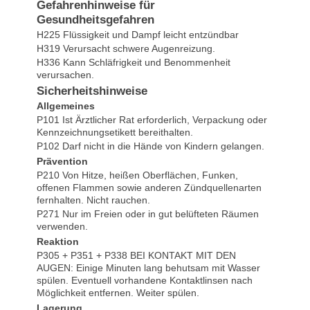
Gefahrenhinweise für
Gesundheitsgefahren
H225 Flüssigkeit und Dampf leicht entzündbar
H319 Verursacht schwere Augenreizung.
H336 Kann Schläfrigkeit und Benommenheit
verursachen.
Sicherheitshinweise
Allgemeines
P101 Ist Ärztlicher Rat erforderlich, Verpackung oder
Kennzeichnungsetikett bereithalten.
P102 Darf nicht in die Hände von Kindern gelangen.
Prävention
P210 Von Hitze, heißen Oberflächen, Funken,
offenen Flammen sowie anderen Zündquellenarten
fernhalten. Nicht rauchen.
P271 Nur im Freien oder in gut belüfteten Räumen
verwenden.
Reaktion
P305 + P351 + P338 BEI KONTAKT MIT DEN
AUGEN: Einige Minuten lang behutsam mit Wasser
spülen. Eventuell vorhandene Kontaktlinsen nach
Möglichkeit entfernen. Weiter spülen.
Lagerung