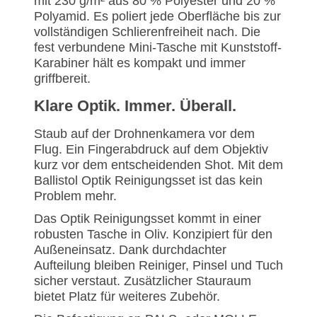
mit 230 g/m² aus 80 % Polyester und 20 %
Polyamid. Es poliert jede Oberfläche bis zur
vollständigen Schlierenfreiheit nach. Die
fest verbundene Mini-Tasche mit Kunststoff-
Karabiner hält es kompakt und immer
griffbereit.
Klare Optik. Immer. Überall.
Staub auf der Drohnenkamera vor dem
Flug. Ein Fingerabdruck auf dem Objektiv
kurz vor dem entscheidenden Shot. Mit dem
Ballistol Optik Reinigungsset ist das kein
Problem mehr.
Das Optik Reinigungsset kommt in einer
robusten Tasche in Oliv. Konzipiert für den
Außeneinsatz. Dank durchdachter
Aufteilung bleiben Reiniger, Pinsel und Tuch
sicher verstaut. Zusätzlicher Stauraum
bietet Platz für weiteres Zubehör.