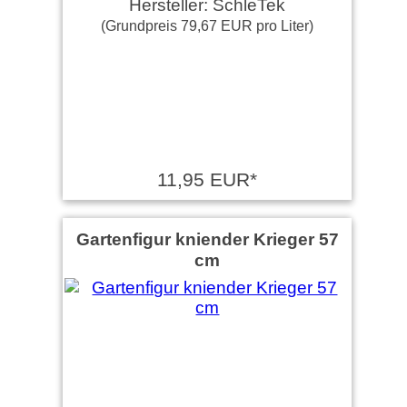
Hersteller: SchleTek
(Grundpreis 79,67 EUR pro Liter)
11,95 EUR*
Gartenfigur kniender Krieger 57
cm