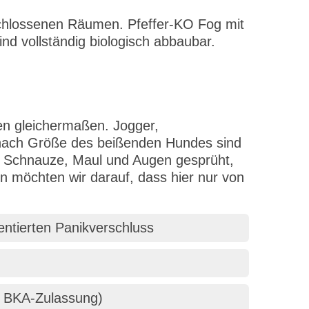
eschlossenen Räumen. Pfeffer-KO Fog mit
nd vollständig biologisch abbaubar.
en gleichermaßen. Jogger,
 nach Größe des beißenden Hundes sind
uf Schnauze, Maul und Augen gesprüht,
n möchten wir darauf, dass hier nur von
entierten Panikverschluss
t BKA-Zulassung)