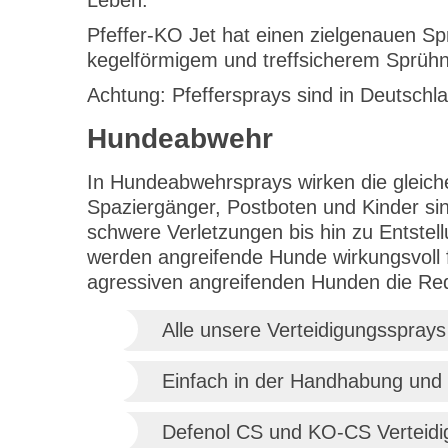
Leben.
Pfeffer-KO Jet hat einen zielgenauen Sp
kegelförmigem und treffsicherem Sprühne
Achtung: Pfeffersprays sind in Deutschl
Hundeabwehr
In Hundeabwehrsprays wirken die gleich
Spaziergänger, Postboten und Kinder si
schwere Verletzungen bis hin zu Entste
werden angreifende Hunde wirkungsvoll f
agressiven angreifenden Hunden die Red
Alle unsere Verteidigungssprays
Einfach in der Handhabung und e
Defenol CS und KO-CS Verteidi