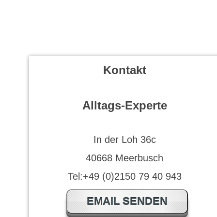
Kontakt
Alltags-Experte
In der Loh 36c
40668 Meerbusch
Tel:+49 (0)2150 79 40 943
EMAIL SENDEN