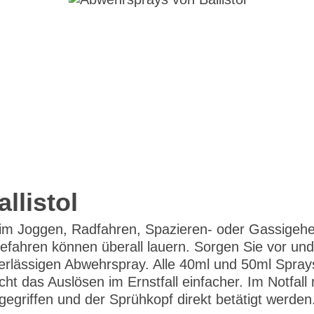
llistol
beim Joggen, Radfahren, Spazieren- oder Gassige
Gefahren können überall lauern. Sorgen Sie vor und
verlässigen Abwehrspray. Alle 40ml und 50ml Sprays
ht das Auslösen im Ernstfall einfacher. Im Notfal
egriffen und der Sprühkopf direkt betätigt werden