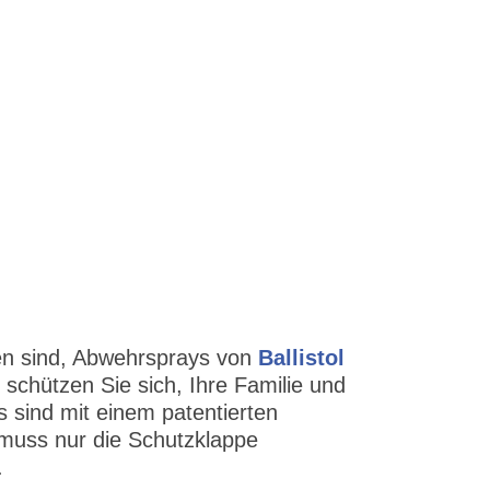
Abwehrsprays von Ballistol
hen sind, Abwehrsprays von
Ballistol
 schützen Sie sich, Ihre Familie und
 sind mit einem patentierten
l muss nur die Schutzklappe
.