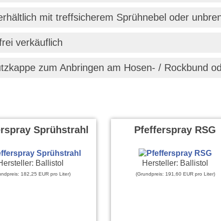
erhältlich mit treffsicherem Sprühnebel oder unbr
frei verkäuflich
chutzkappe zum Anbringen am Hosen- / Rockbund o
erspray Sprühstrahl
Pfefferspray RSG
Hersteller: Ballistol
Hersteller: Ballistol
undpreis: 182,25 EUR pro Liter)
(Grundpreis: 191,60 EUR pro Liter)