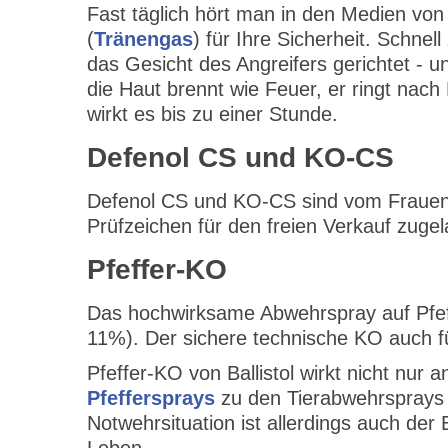
Fast täglich hört man in den Medien vo
(
Tränengas
) für Ihre Sicherheit. Schne
das Gesicht des Angreifers gerichtet - u
die Haut brennt wie Feuer, er ringt nac
wirkt es bis zu einer Stunde.
Defenol CS und KO-CS
Defenol CS und KO-CS sind vom Frauenho
Prüfzeichen für den freien Verkauf zuge
Pfeffer-KO
Das hochwirksame Abwehrspray auf Pfeffe
11%). Der sichere technische KO auch fü
Pfeffer-KO von Ballistol wirkt nicht nu
Pfeffersprays
zu den Tierabwehrsprays 
Notwehrsituation ist allerdings auch der