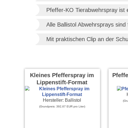
Pfeffer-KO Tierabwehrspray ist 
Alle Ballistol Abwehrsprays sind 
Mit praktischen Clip an der S
Kleines Pfefferspray im
Pfeff
Lippenstift-Format
Hersteller: Ballistol
(Gr
(Grundpreis: 392,67 EUR pro Liter)