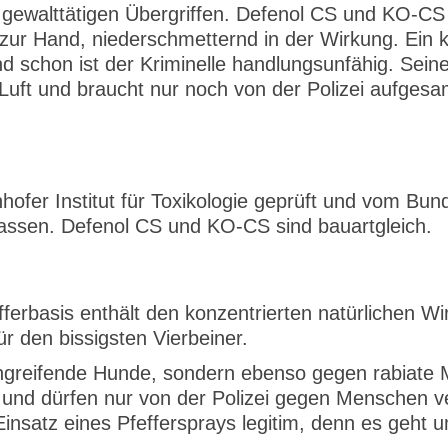
n gewalttätigen Übergriffen. Defenol CS und KO-CS
ll zur Hand, niederschmetternd in der Wirkung. Ein
nd schon ist der Kriminelle handlungsunfähig. Seine
h Luft und braucht nur noch von der Polizei aufge
fer Institut für Toxikologie geprüft und vom Bu
lassen. Defenol CS und KO-CS sind bauartgleich.
rbasis enthält den konzentrierten natürlichen Wi
r den bissigsten Vierbeiner.
r angreifende Hunde, sondern ebenso gegen rabiate
und dürfen nur von der Polizei gegen Menschen v
 Einsatz eines Pfeffersprays legitim, denn es geht