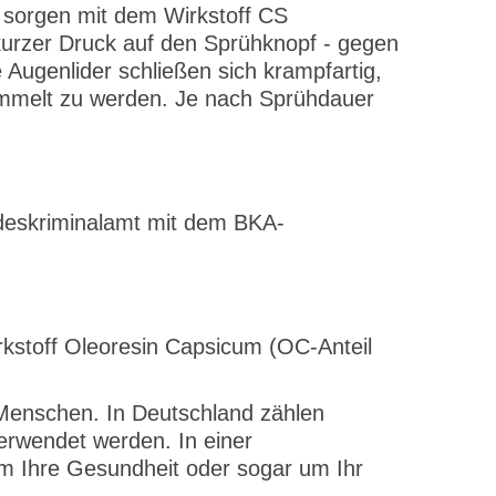
 sorgen mit dem Wirkstoff CS
 kurzer Druck auf den Sprühknopf - gegen
 Augenlider schließen sich krampfartig,
sammelt zu werden. Je nach Sprühdauer
ndeskriminalamt mit dem BKA-
rkstoff Oleoresin Capsicum (OC-Anteil
 Menschen. In Deutschland zählen
erwendet werden. In einer
 um Ihre Gesundheit oder sogar um Ihr