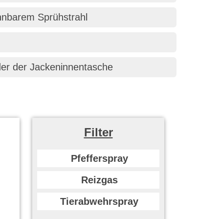
ennbarem Sprühstrahl
der der Jackeninnentasche
Filter
Pfefferspray
Reizgas
Tierabwehrspray