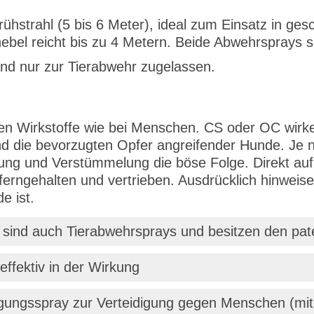
rühstrahl (5 bis 6 Meter), ideal zum Einsatz in g
bel reicht bis zu 4 Metern. Beide Abwehrsprays si
and nur zur Tierabwehr zugelassen.
en Wirkstoffe wie bei Menschen. CS oder OC wirk
nd die bevorzugten Opfer angreifender Hunde. Je
llung und Verstümmelung die böse Folge. Direkt a
erngehalten und vertrieben. Ausdrücklich hinweise
e ist.
 sind auch Tierabwehrsprays und besitzen den pat
ffektiv in der Wirkung
gungsspray zur Verteidigung gegen Menschen (mi