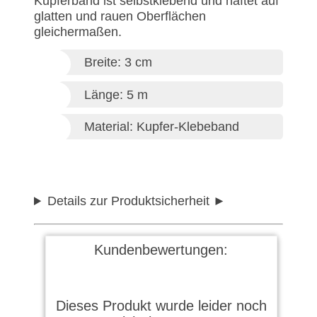
Kupferband ist selbstklebend und haftet auf
glatten und rauen Oberflächen
gleichermaßen.
Breite: 3 cm
Länge: 5 m
Material: Kupfer-Klebeband
Details zur Produktsicherheit
Kundenbewertungen:
Dieses Produkt wurde leider noch