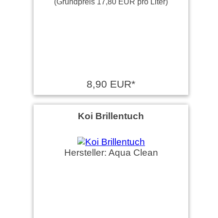
(Grundpreis 17,80 EUR pro Liter)
8,90 EUR*
Koi Brillentuch
Hersteller: Aqua Clean