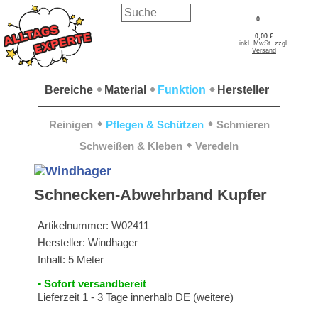
0
0,00 €
inkl. MwSt. zzgl.
Versand
Bereiche
Material
Funktion
Hersteller
Reinigen
Pflegen & Schützen
Schmieren
Schweißen & Kleben
Veredeln
Schnecken-Abwehrband Kupfer
Artikelnummer:
W02411
Hersteller:
Windhager
Inhalt: 5 Meter
• Sofort versandbereit
Lieferzeit 1 - 3 Tage innerhalb DE (
weitere
)