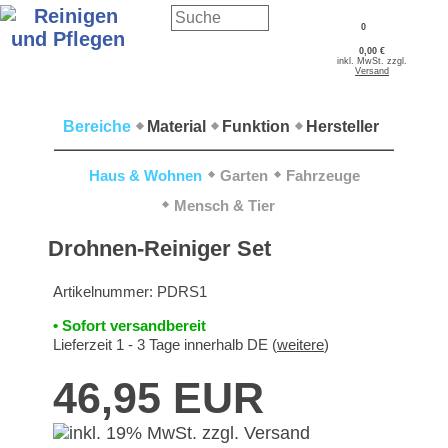
0
0,00 €
inkl. MwSt. zzgl.
Versand
Bereiche
Material
Funktion
Hersteller
Haus & Wohnen
Garten
Fahrzeuge
Mensch & Tier
Drohnen-Reiniger Set
Artikelnummer:
PDRS1
• Sofort versandbereit
Lieferzeit 1 - 3 Tage innerhalb DE (
weitere
)
46,95 EUR