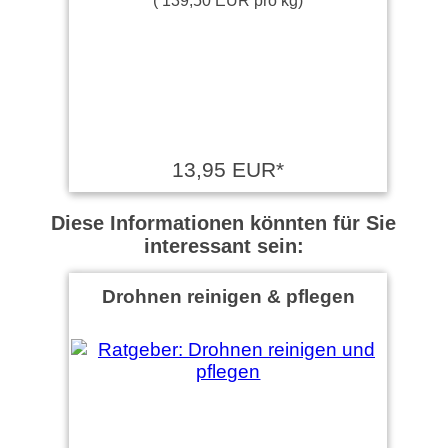
13,95 EUR*
Diese Informationen könnten für Sie
interessant sein:
Drohnen reinigen & pflegen