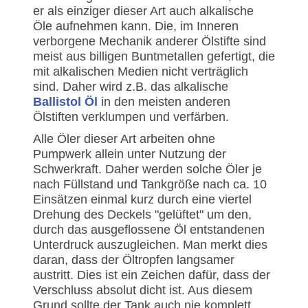
er als einziger dieser Art auch alkalische
Öle aufnehmen kann. Die, im Inneren
verborgene Mechanik anderer Ölstifte sind
meist aus billigen Buntmetallen gefertigt, die
mit alkalischen Medien nicht verträglich
sind. Daher wird z.B. das alkalische
Ballistol Öl
in den meisten anderen
Ölstiften verklumpen und verfärben.
Alle Öler dieser Art arbeiten ohne
Pumpwerk allein unter Nutzung der
Schwerkraft. Daher werden solche Öler je
nach Füllstand und Tankgröße nach ca. 10
Einsätzen einmal kurz durch eine viertel
Drehung des Deckels "gelüftet" um den,
durch das ausgeflossene Öl entstandenen
Unterdruck auszugleichen. Man merkt dies
daran, dass der Öltropfen langsamer
austritt. Dies ist ein Zeichen dafür, dass der
Verschluss absolut dicht ist. Aus diesem
Grund sollte der Tank auch nie komplett