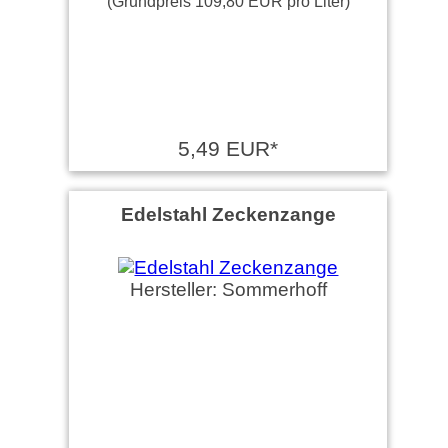
(Grundpreis 109,80 EUR pro Liter)
5,49 EUR*
Edelstahl Zeckenzange
Hersteller: Sommerhoff