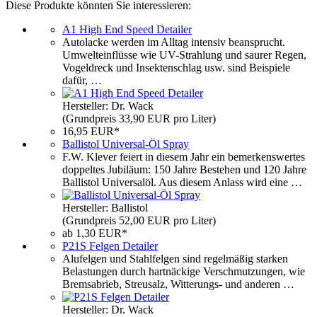
Diese Produkte könnten Sie interessieren:
A1 High End Speed Detailer
Autolacke werden im Alltag intensiv beansprucht.
Umwelteinflüsse wie UV-Strahlung und saurer Regen,
Vogeldreck und Insektenschlag usw. sind Beispiele
dafür, …
Hersteller: Dr. Wack
(Grundpreis 33,90 EUR pro Liter)
16,95 EUR*
Ballistol Universal-Öl Spray
F.W. Klever feiert in diesem Jahr ein bemerkenswertes
doppeltes Jubiläum: 150 Jahre Bestehen und 120 Jahre
Ballistol Universalöl. Aus diesem Anlass wird eine …
Hersteller: Ballistol
(Grundpreis 52,00 EUR pro Liter)
ab 1,30 EUR*
P21S Felgen Detailer
Alufelgen und Stahlfelgen sind regelmäßig starken
Belastungen durch hartnäckige Verschmutzungen, wie
Bremsabrieb, Streusalz, Witterungs- und anderen …
Hersteller: Dr. Wack