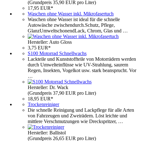
(Grundpreis 35,90 EUR pro Liter)
17,95 EUR*
Waschen ohne Wasser inkl. Mikrofasertuch
Waschen ohne Wasser ist ideal für die schnelle
Autowäsche zwischendurch.Schutz, Pflege,
GlanzUmweltschonendLack, Chrom, Glas und …
Hersteller: Auto Gloss
3,75 EUR*
S100 Motorrad Schnellwachs
Lackteile und Kunststoffteile von Motorrädern werden
durch Umwelteinflüsse wie UV-Strahlung, saurem
Regen, Insekten, Vogelkot usw. stark beansprucht. Vor
…
Hersteller: Dr. Wack
(Grundpreis 37,90 EUR pro Liter)
18,95 EUR*
Trockenreiniger
Die schnelle Reinigung und Lackpflege für alle Arten
von Fahrzeugen und Zweirädern. Löst leichte und
mittlere Verschmutzungen wie Dreckspritzer, …
Hersteller: Ballistol
(Grundpreis 26,65 EUR pro Liter)