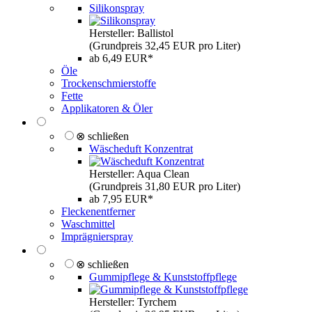
Silikonspray
Hersteller: Ballistol
(Grundpreis 32,45 EUR pro Liter)
ab 6,49 EUR*
Öle
Trockenschmierstoffe
Fette
Applikatoren & Öler
⊗ schließen
Wäscheduft Konzentrat
Hersteller: Aqua Clean
(Grundpreis 31,80 EUR pro Liter)
ab 7,95 EUR*
Fleckenentferner
Waschmittel
Imprägnierspray
⊗ schließen
Gummipflege & Kunststoffpflege
Hersteller: Tyrchem