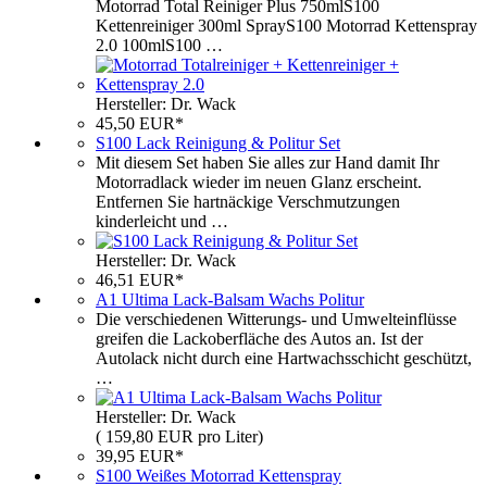
Motorrad Total Reiniger Plus 750mlS100
Kettenreiniger 300ml SprayS100 Motorrad Kettenspray
2.0 100mlS100 …
Hersteller: Dr. Wack
45,50 EUR*
S100 Lack Reinigung & Politur Set
Mit diesem Set haben Sie alles zur Hand damit Ihr
Motorradlack wieder im neuen Glanz erscheint.
Entfernen Sie hartnäckige Verschmutzungen
kinderleicht und …
Hersteller: Dr. Wack
46,51 EUR*
A1 Ultima Lack-Balsam Wachs Politur
Die verschiedenen Witterungs- und Umwelteinflüsse
greifen die Lackoberfläche des Autos an. Ist der
Autolack nicht durch eine Hartwachsschicht geschützt,
…
Hersteller: Dr. Wack
( 159,80 EUR pro Liter)
39,95 EUR*
S100 Weißes Motorrad Kettenspray