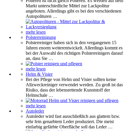
Polieren ist nicht gleich Polieren. Es werden auf dem
Markt unterschiedliche Mittel zur Lackpolitur
angeboten. Allerdings gibt es bei den verschiedenen
Autopolituren …
mehr lesen
Polsterreinigung
Polsterreiniger haben sich in den vergangenen 15
Jahren enorm weiterentwickelt. Allerdings kommt es
bei der Auswahl des richtigen Polsterreinigers darauf
an, dass Sie …
mehr lesen
Helm & Visier
Bei der Pflege von Helm und Visier sollten keine
Allzweckreiniger verwendet werden. Zu groß ist das
Risiko, dass der lebensrettende Kunststoff der
Helmschale …
mehr lesen
Autoleder
Autoleder wird fast ausschließlich aus glattem bzw.
sehr fein genarbtem Leder produziert. Die meist
einfarbig gefärbte Oberfläche soll das Leder …