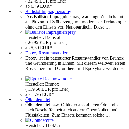
( 32,45 EUR pro Liter)
ab 6,49 EUR*
Ballistol Imprägnierspray
Das Ballistol Imprägnierspray, war lange Zeit bekannt
als Pluvonin. Es überzeugt mit modernster Technologie,
ohne den Einsatz von Nanopartikeln. Diese …
Hersteller: Ballistol
( 26,95 EUR pro Liter)
ab 5,39 EUR*
Epoxy Rostumwandler
Epoxy ist ein patentierter Rostumwandler von Brunox
und Grundierung in Einem. Mit diesem weltweit ersten
Rostsanierer und Grundierer mit Epoxyharz werden seit
…
Hersteller: Brunox
( 119,50 EUR pro Liter)
ab 11,95 EUR*
Ölbindemittel
Ölbindemittel bzw. Ölbinder absorbieren Öle und je
nach Beschaffenheit auch andere Chemikalien und
Flüssigkeiten. Zum Einsatz kommen solche …
Hersteller: ThoMar