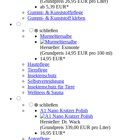
(Grundpreis 26,95 EUR pro Liter)
ab 5,39 EUR*
Gummi- & Kunststoffpflege
Gummi- & Kunststoff kleben
⊗ schließen
Murmeltiersalbe
Hersteller: Exmonte
(Grundpreis 14,95 EUR pro 100 ml)
14,95 EUR*
Hautpflege
Tierpflege
Insektenschutz
Selbstverteidigung
Insektenschutz für Tiere
Wellness & Sauna
⊗ schließen
A1 Nano Kratzer Polish
Hersteller: Dr. Wack
(Grundpreis 339,00 EUR pro Liter)
16,95 EUR*
Autopflege