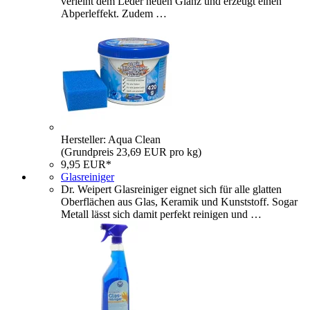
verleiht dem Leder neuen Glanz und erzeugt einen
Abperleffekt. Zudem …
Hersteller: Aqua Clean
(Grundpreis 23,69 EUR pro kg)
9,95 EUR*
Glasreiniger
Dr. Weipert Glasreiniger eignet sich für alle glatten
Oberflächen aus Glas, Keramik und Kunststoff. Sogar
Metall lässt sich damit perfekt reinigen und …