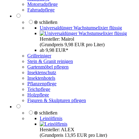
Motorradpflege
Fahrradpflege
⊗ schließen
Universaldünger Wachstumselixier flüssig
Hersteller: Mairol
(Grundpreis 9,98 EUR pro Liter)
ab 9,98 EUR*
Grillreiniger
Stein & Granit reinigen
Gartenmöbel pflegen
Insektenschutz
Insektenhotels
Pflanzenpflege
Teichpflege
Holzpflege
Figuren & Skulpturen pflegen
⊗ schließen
Leinölfirnis
Hersteller: ALEX
(Grundpreis 13,95 EUR pro Liter)