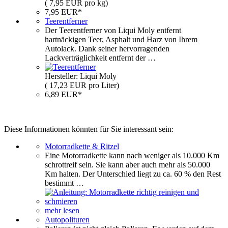
( 7,95 EUR pro kg)
7,95 EUR*
Teerentferner
Der Teerentferner von Liqui Moly entfernt
hartnäckigen Teer, Asphalt und Harz von Ihrem
Autolack. Dank seiner hervorragenden
Lackverträglichkeit entfernt der …
Hersteller: Liqui Moly
( 17,23 EUR pro Liter)
6,89 EUR*
Diese Informationen könnten für Sie interessant sein:
Motorradkette & Ritzel
Eine Motorradkette kann nach weniger als 10.000 Km
schrottreif sein. Sie kann aber auch mehr als 50.000
Km halten. Der Unterschied liegt zu ca. 60 % den Rest
bestimmt …
mehr lesen
Autopolituren