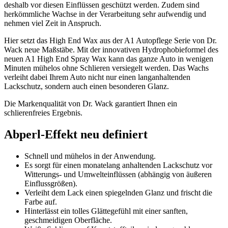
deshalb vor diesen Einflüssen geschützt werden. Zudem sind
herkömmliche Wachse in der Verarbeitung sehr aufwendig und
nehmen viel Zeit in Anspruch.
Hier setzt das High End Wax aus der A1 Autopflege Serie von Dr.
Wack neue Maßstäbe. Mit der innovativen Hydrophobieformel des
neuen A1 High End Spray Wax kann das ganze Auto in wenigen
Minuten mühelos ohne Schlieren versiegelt werden. Das Wachs
verleiht dabei Ihrem Auto nicht nur einen langanhaltenden
Lackschutz, sondern auch einen besonderen Glanz.
Die Markenqualität von Dr. Wack garantiert Ihnen ein
schlierenfreies Ergebnis.
Abperl-Effekt neu definiert
Schnell und mühelos in der Anwendung.
Es sorgt für einen monatelang anhaltenden Lackschutz vor
Witterungs- und Umwelteinflüssen (abhängig von äußeren
Einflussgrößen).
Verleiht dem Lack einen spiegelnden Glanz und frischt die
Farbe auf.
Hinterlässt ein tolles Glättegefühl mit einer sanften,
geschmeidigen Oberfläche.