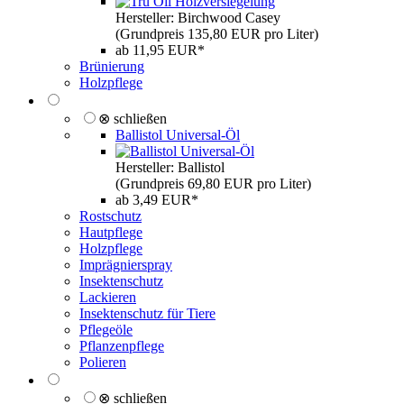
Hersteller: Birchwood Casey
(Grundpreis 135,80 EUR pro Liter)
ab 11,95 EUR*
Brünierung
Holzpflege
⊗ schließen
Ballistol Universal-Öl
Hersteller: Ballistol
(Grundpreis 69,80 EUR pro Liter)
ab 3,49 EUR*
Rostschutz
Hautpflege
Holzpflege
Imprägnierspray
Insektenschutz
Lackieren
Insektenschutz für Tiere
Pflegeöle
Pflanzenpflege
Polieren
⊗ schließen