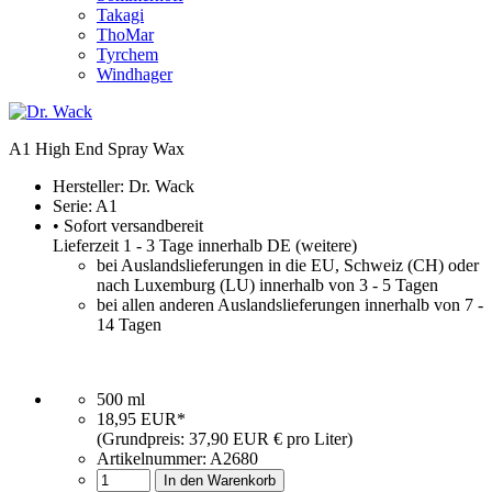
Takagi
ThoMar
Tyrchem
Windhager
A1 High End Spray Wax
Hersteller:
Dr. Wack
Serie: A1
• Sofort versandbereit
Lieferzeit 1 - 3 Tage innerhalb DE (
weitere
)
bei Auslandslieferungen in die EU, Schweiz (CH) oder
nach Luxemburg (LU) innerhalb von 3 - 5 Tagen
bei allen anderen Auslandslieferungen innerhalb von 7 -
14 Tagen
500 ml
18,95 EUR*
(Grundpreis: 37,90 EUR € pro Liter)
Artikelnummer:
A2680
In den Warenkorb