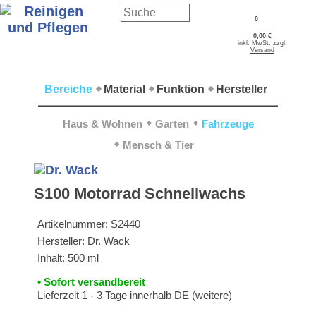
0
0,00 €
inkl. MwSt. zzgl.
Versand
Bereiche
Material
Funktion
Hersteller
Haus & Wohnen
Garten
Fahrzeuge
Mensch & Tier
S100 Motorrad Schnellwachs
Artikelnummer:
S2440
Hersteller:
Dr. Wack
Inhalt: 500 ml
• Sofort versandbereit
Lieferzeit 1 - 3 Tage innerhalb DE (
weitere
)