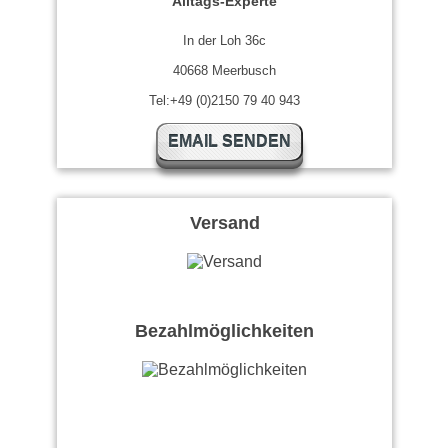
Alltags-Experte
In der Loh 36c
40668 Meerbusch
Tel:+49 (0)2150 79 40 943
EMAIL SENDEN
Versand
Bezahlmöglichkeiten