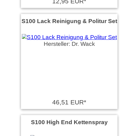
12,95 EUR*
S100 Lack Reinigung & Politur Set
Hersteller: Dr. Wack
46,51 EUR*
S100 High End Kettenspray