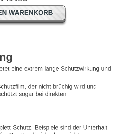
DEN WARENKORB
ung
ietet eine extrem lange Schutzwirkung und
hutzfilm, der nicht brüchig wird und
chützt sogar bei direkten
ett-Schutz. Beispiele sind der Unterhalt