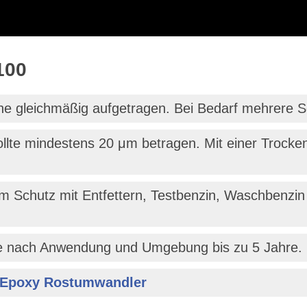
100
che gleichmäßig aufgetragen. Bei Bedarf mehrere S
ollte mindestens 20 μm betragen. Mit einer Trocke
m Schutz mit Entfettern, Testbenzin, Waschbenzin 
Je nach Anwendung und Umgebung bis zu 5 Jahre.
 Epoxy Rostumwandler