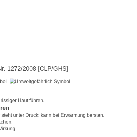
r. 1272/2008 [CLP/GHS]
issiger Haut führen.
hren
steht unter Druck: kann bei Erwärmung bersten.
achen.
Wirkung.