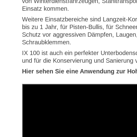
von Winterdienstfahrzeugen, Stahltranspo
Einsatz kommen.
Weitere Einsatzbereiche sind Langzeit-Ko
bis zu 1 Jahr, für Pisten-Bullis, für Sch
Schutz vor aggressiven Dämpfen, Laugen,
Schraubklemmen.
IX 100 ist auch ein perfekter Unterboden
und für die Konservierung und Sanierung 
Hier sehen Sie eine Anwendung zur Ho