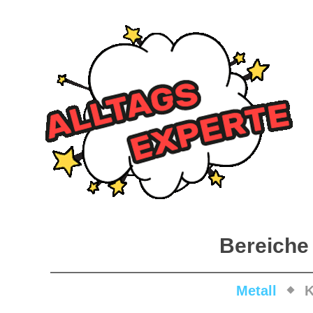
Bereiche
Metall
K