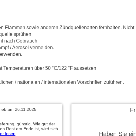
en Flammen sowie anderen Zündquellenarten fernhalten. Nicht 
quelle sprühen
ht nach Gebrauch.
mpf / Aerosol vermeiden.
verwenden.
t Temperaturen über 50 °C/122 °F aussetzen
ichen / nationalen / internationalen Vorschriften zuführen.
F
rieb am 26.11.2025
eferung, günstig. Wie gut der
en Rost am Ende ist, wird sich
Haben Sie ei
er lesen