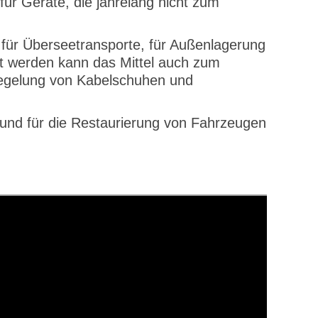
ür Geräte, die jahrelang nicht zum
 für Überseetransporte, für Außenlagerung
zt werden kann das Mittel auch zum
iegelung von Kabelschuhen und
 und für die Restaurierung von Fahrzeugen