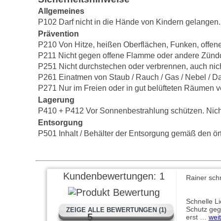
Allgemeines
P102 Darf nicht in die Hände von Kindern gelangen.
Prävention
P210 Von Hitze, heißen Oberflächen, Funken, offen
P211 Nicht gegen offene Flamme oder andere Zünd
P251 Nicht durchstechen oder verbrennen, auch nic
P261 Einatmen von Staub / Rauch / Gas / Nebel / Da
P271 Nur im Freien oder in gut belüfteten Räumen 
Lagerung
P410 + P412 Vor Sonnenbestrahlung schützen. Nich
Entsorgung
P501 Inhalt / Behälter der Entsorgung gemäß den örtl
Kundenbewertungen:
1
Rainer sch
Schnelle Li
Schutz geg
ZEIGE ALLE BEWERTUNGEN (1)
5
erst …
weit