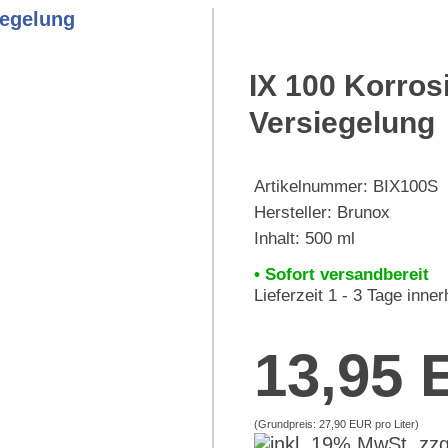
IX 100 Korros
Versiegelung
Artikelnummer:
BIX100S
Hersteller:
Brunox
Inhalt: 500 ml
• Sofort versandbereit
Lieferzeit 1 - 3 Tage inne
13,95
(Grundpreis:
27,90 EUR pro Liter
)