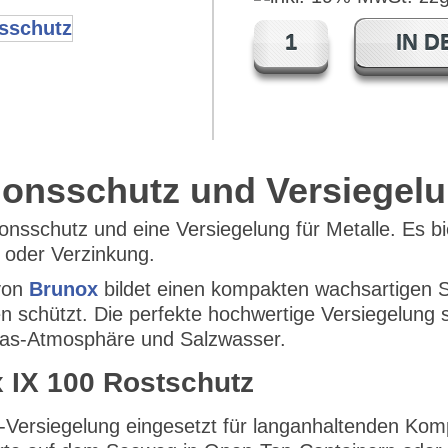
IN 
ionsschutz und Versiegel
ionsschutz und eine Versiegelung für Metalle. Es b
g oder Verzinkung.
 von
Brunox
bildet einen kompakten wachsartigen Sc
n schützt. Die perfekte hochwertige Versiegelung s
gas-Atmosphäre und Salzwasser.
 IX 100 Rostschutz
-Versiegelung eingesetzt für langanhaltenden Kompl