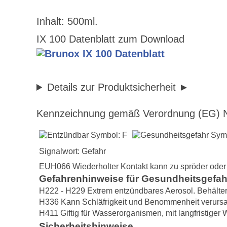
Inhalt: 500ml.
IX 100 Datenblatt zum Download
Details zur Produktsicherheit
Kennzeichnung gemäß Verordnung (EG) N
Signalwort: Gefahr
EUH066 Wiederholter Kontakt kann zu spröder oder r
Gefahrenhinweise für Gesundheitsgefa
H222 - H229 Extrem entzündbares Aerosol. Behälter 
H336 Kann Schläfrigkeit und Benommenheit verurs
H411 Giftig für Wasserorganismen, mit langfristiger 
Sicherheitshinweise