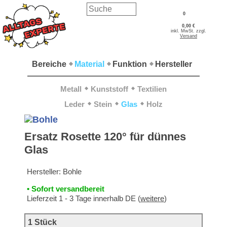
0
0,00 €
inkl. MwSt. zzgl.
Versand
Bereiche
Material
Funktion
Hersteller
Metall
Kunststoff
Textilien
Leder
Stein
Glas
Holz
Ersatz Rosette 120° für dünnes
Glas
Hersteller:
Bohle
• Sofort versandbereit
Lieferzeit 1 - 3 Tage innerhalb DE (
weitere
)
1 Stück