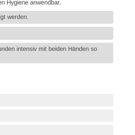
chen Hygiene anwendbar.
igt werden.
kunden intensiv mit beiden Händen so