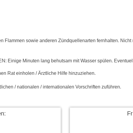
en Flammen sowie anderen Zündquellenarten fernhalten. Nicht 
inige Minuten lang behutsam mit Wasser spülen. Eventuell 
n Rat einholen / Ärztliche Hilfe hinzuziehen.
ichen / nationalen / internationalen Vorschriften zuführen.
n:
F