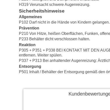
H319 Verursacht schwere Augenreizung.
Sicherheitshinweise
Allgemeines
P102 Darf nicht in die Hände von Kindern gelangen.
Prävention
P210 Von Hitze, heißen Oberflächen, Funken, offen
P233 Behälter dicht verschlossen halten.
Reaktion
P305 + P351 + P338 BEI KONTAKT MIT DEN AUGEN: E
entfernen. Weiter spülen.
P337 + P313 Bei anhaltender Augenreizung: Ärztliche
Entsorgung
P501 Inhalt / Behälter der Entsorgung gemäß den örtl
Kundenbewertunge