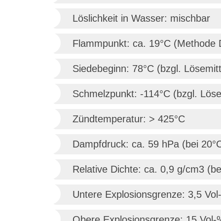
Löslichkeit in Wasser: mischbar
Flammpunkt: ca. 19°C (Methode 
Siedebeginn: 78°C (bzgl. Lösemitt
Schmelzpunkt: -114°C (bzgl. Löse
Zündtemperatur: > 425°C
Dampfdruck: ca. 59 hPa (bei 20°
Relative Dichte: ca. 0,9 g/cm3 (b
Untere Explosionsgrenze: 3,5 Vol-
Obere Explosionsgrenze: 15 Vol-%