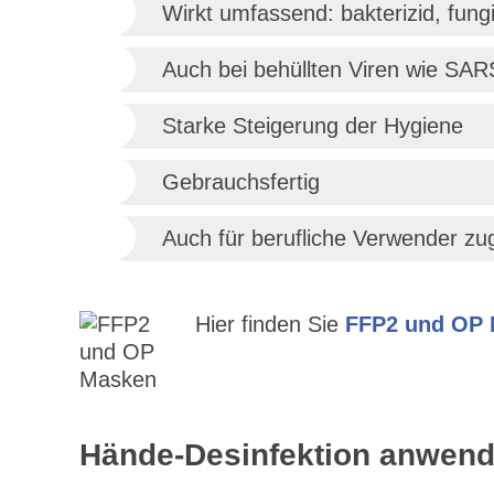
Wirkt umfassend: bakterizid, fungi
Auch bei behüllten Viren wie SA
Starke Steigerung der Hygiene
Gebrauchsfertig
Auch für berufliche Verwender zu
Hier finden Sie
FFP2 und OP
Hände-Desinfektion anwen