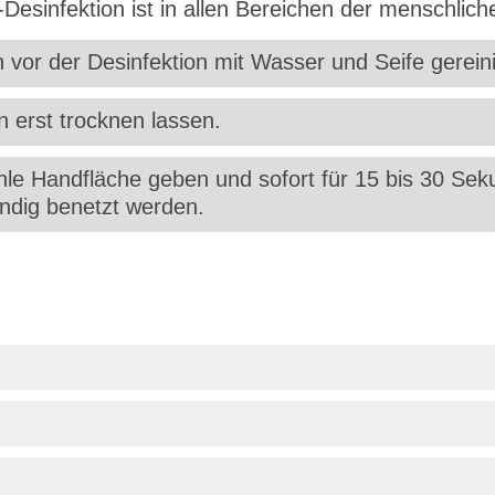
e-Desinfektion ist in allen Bereichen der menschli
 vor der Desinfektion mit Wasser und Seife gerein
 erst trocknen lassen.
hohle Handfläche geben und sofort für 15 bis 30 Se
ändig benetzt werden.