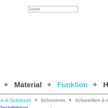
Material
Funktion
H
en & Schützen
Schmieren
Schweißen & 