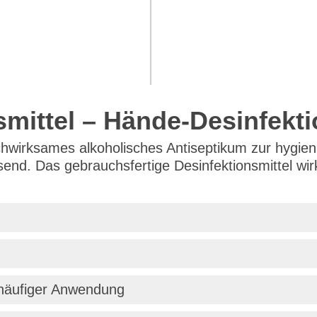
nsmittel – Hände-Desinfekt
hochwirksames alkoholisches Antiseptikum zur hygie
nd. Das gebrauchsfertige Desinfektionsmittel wirkt 
i häufiger Anwendung