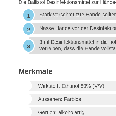
Die Ballistol Desinfektionsmittel zur Händ
Stark verschmutzte Hände sollten
Nasse Hände vor der Desinfektion
3 ml Desinfektionsmittel in die 
verreiben, dass die Hände vollst
Merkmale
Wirkstoff: Ethanol 80% (V/V)
Aussehen: Farblos
Geruch: alkoholartig