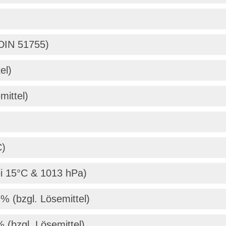
DIN 51755)
el)
mittel)
C)
ei 15°C & 1013 hPa)
% (bzgl. Lösemittel)
 (bzgl. Lösemittel)