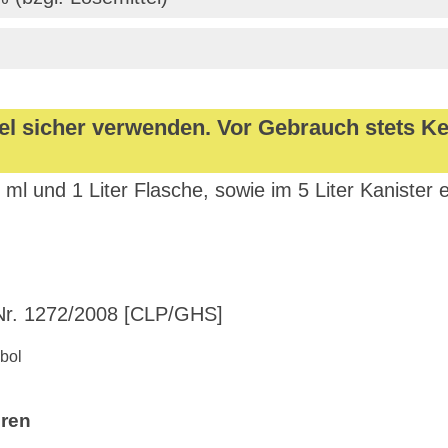
ttel sicher verwenden. Vor Gebrauch stets 
0 ml und 1 Liter Flasche, sowie im 5 Liter Kanister e
r. 1272/2008 [CLP/GHS]
hren