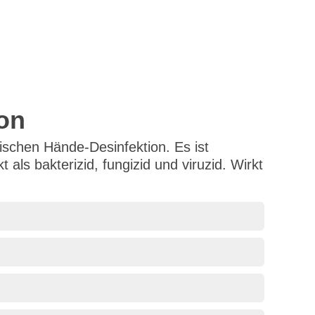
ion
nischen Hände-Desinfektion. Es ist
als bakterizid, fungizid und viruzid. Wirkt