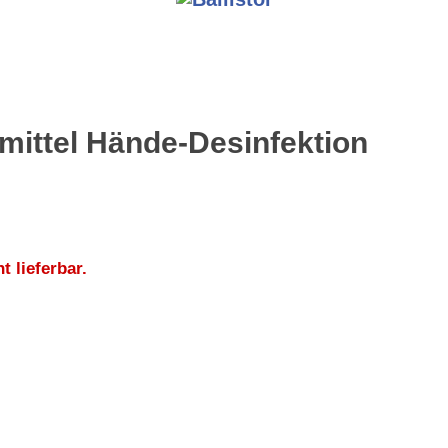
mittel Hände-Desinfektion
ht lieferbar.