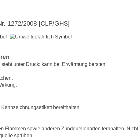
r. 1272/2008 [CLP/GHS]
hren
steht unter Druck: kann bei Erwärmung bersten.
achen.
Wirkung.
r Kennzeichnungsetikett bereithalten.
en Flammen sowie anderen Zündquellenarten fernhalten. Nicht 
quelle sprühen