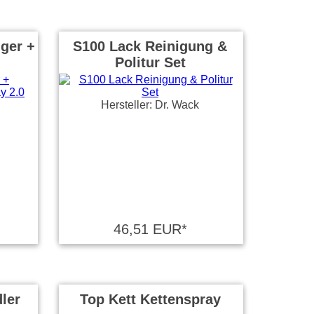
iger +
S100 Lack Reinigung &
Politur Set
Hersteller: Dr. Wack
46,51 EUR*
ler
Top Kett Kettenspray