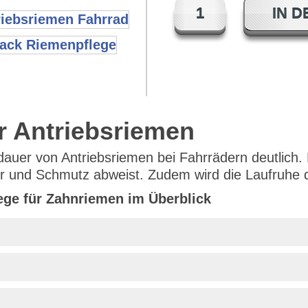
IN 
r Antriebsriemen
auer von Antriebsriemen bei Fahrrädern deutlich.
 und Schmutz abweist. Zudem wird die Laufruhe d
ege für Zahnriemen im Überblick