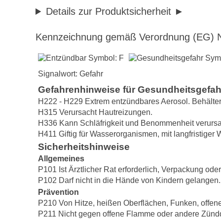
Details zur Produktsicherheit
Kennzeichnung gemäß Verordnung (EG) N
Signalwort: Gefahr
Gefahrenhinweise für Gesundheitsgefa
H222 - H229 Extrem entzündbares Aerosol. Behälter 
H315 Verursacht Hautreizungen.
H336 Kann Schläfrigkeit und Benommenheit verurs
H411 Giftig für Wasserorganismen, mit langfristiger 
Sicherheitshinweise
Allgemeines
P101 Ist Ärztlicher Rat erforderlich, Verpackung ode
P102 Darf nicht in die Hände von Kindern gelangen.
Prävention
P210 Von Hitze, heißen Oberflächen, Funken, offen
P211 Nicht gegen offene Flamme oder andere Zünd