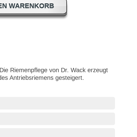
DEN WARENKORB
 Die Riemenpflege von Dr. Wack erzeugt
es Antriebsriemens gesteigert.