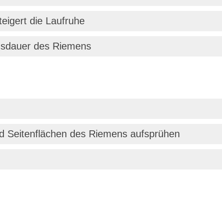
eigert die Laufruhe
nsdauer des Riemens
nd Seitenflächen des Riemens aufsprühen