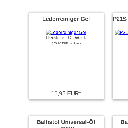
Lederreiniger Gel
P21S 
Hersteller: Dr. Wack
( 33,90 EUR pro Liter)
16,95 EUR*
Ballistol Universal-Öl
Ba