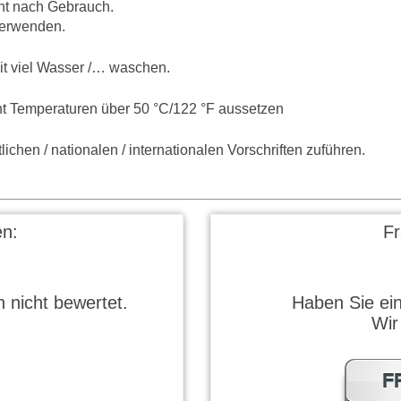
ht nach Gebrauch.
verwenden.
viel Wasser /… waschen.
t Temperaturen über 50 °C/122 °F aussetzen
ichen / nationalen / internationalen Vorschriften zuführen.
n:
F
 nicht bewertet.
Haben Sie ei
Wir
F