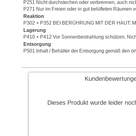
P251 Nicht durchstechen oder verbrennen, auch nic
P271 Nur im Freien oder in gut belüfteten Räumen 
Reaktion
P302 + P352 BEI BERÜHRUNG MIT DER HAUT: Mit 
Lagerung
P410 + P412 Vor Sonnenbestrahlung schützen. Nich
Entsorgung
P501 Inhalt / Behälter der Entsorgung gemäß den örtl
Kundenbewertunge
Dieses Produkt wurde leider noch